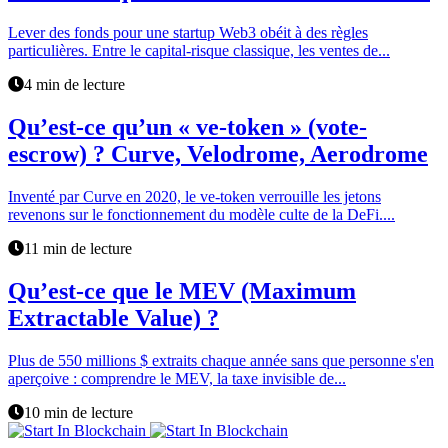
Lever des fonds pour une startup Web3 obéit à des règles
particulières. Entre le capital-risque classique, les ventes de...
4 min de lecture
Qu’est-ce qu’un « ve-token » (vote-
escrow) ? Curve, Velodrome, Aerodrome
Inventé par Curve en 2020, le ve-token verrouille les jetons
revenons sur le fonctionnement du modèle culte de la DeFi....
11 min de lecture
Qu’est-ce que le MEV (Maximum
Extractable Value) ?
Plus de 550 millions $ extraits chaque année sans que personne s'en
aperçoive : comprendre le MEV, la taxe invisible de...
10 min de lecture