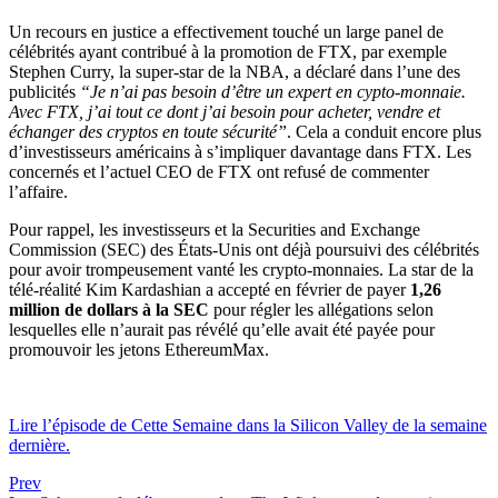
Un recours en justice a effectivement touché un large panel de
célébrités ayant contribué à la promotion de FTX, par exemple
Stephen Curry, la super-star de la NBA, a déclaré dans l’une des
publicités
“Je n’ai pas besoin d’être un expert en cypto-monnaie.
Avec FTX, j’ai tout ce dont j’ai besoin pour acheter, vendre et
échanger des cryptos en toute sécurité”
.
Cela a conduit encore plus
d’investisseurs américains à s’impliquer davantage dans FTX. Les
concernés et l’actuel CEO de FTX ont refusé de commenter
l’affaire.
Pour rappel, les investisseurs et la Securities and Exchange
Commission (SEC) des États-Unis ont déjà poursuivi des célébrités
pour avoir trompeusement vanté les crypto-monnaies. La star de la
télé-réalité Kim Kardashian a accepté en février de payer
1,26
million de dollars à la SEC
pour régler les allégations selon
lesquelles elle n’aurait pas révélé qu’elle avait été payée pour
promouvoir les jetons EthereumMax.
Lire l’épisode de Cette Semaine dans la Silicon Valley de la semaine
dernière.
Prev