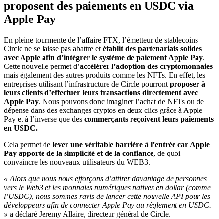
proposent des paiements en USDC via
Apple Pay
En pleine tourmente de l’affaire FTX, l’émetteur de stablecoins
Circle ne se laisse pas abattre et
établit des partenariats solides
avec Apple afin d’intégrer le système de paiement Apple Pay
.
Cette nouvelle permet d’
accélérer l’adoption des cryptomonnaies
mais également des autres produits comme les NFTs. En effet, les
entreprises utilisant l’infrastructure de Circle pourront
proposer à
leurs clients d’effectuer leurs transactions directement avec
Apple Pay
. Nous pouvons donc imaginer l’achat de NFTs ou de
dépense dans des exchanges cryptos en deux clics grâce à Apple
Pay et à l’inverse que des
commerçants reçoivent leurs paiements
en USDC.
Cela permet de
lever une véritable barrière à l’entrée car Apple
Pay apporte de la simplicité et de la confiance
, de quoi
convaincre les nouveaux utilisateurs du WEB3.
« Alors que nous nous efforçons d’attirer davantage de personnes
vers le Web3 et les monnaies numériques natives en dollar (comme
l’USDC), nous sommes ravis de lancer cette nouvelle API pour les
développeurs afin de connecter Apple Pay au règlement en USDC.
»
a déclaré Jeremy Allaire, directeur général de Circle.