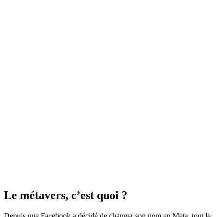
Le métavers, c’est quoi ?
Depuis que Facebook a décidé de changer son nom en Meta, tout le