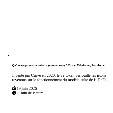
Qu’est-ce qu’un « ve-token » (vote-escrow) ? Curve, Velodrome, Aerodrome
Inventé par Curve en 2020, le ve-token verrouille les jetons
revenons sur le fonctionnement du modèle culte de la DeFi....
19 juin 2026
11 min de lecture