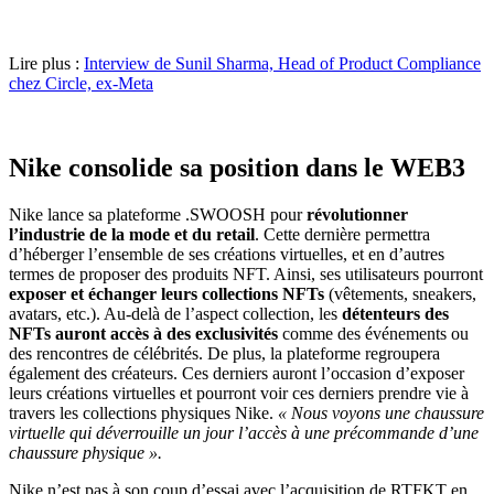
Lire plus :
Interview de Sunil Sharma, Head of Product Compliance
chez Circle, ex-Meta
Nike consolide sa position dans le WEB3
Nike lance sa plateforme .SWOOSH pour
révolutionner
l’industrie de la mode et du retail
. Cette dernière permettra
d’héberger l’ensemble de ses créations virtuelles, et en d’autres
termes de proposer des produits NFT. Ainsi, ses utilisateurs pourront
exposer et échanger leurs collections NFTs
(vêtements, sneakers,
avatars, etc.). Au-delà de l’aspect collection, les
détenteurs des
NFTs auront accès à des exclusivités
comme des événements ou
des rencontres de célébrités. De plus, la plateforme regroupera
également des créateurs. Ces derniers auront l’occasion d’exposer
leurs créations virtuelles et pourront voir ces derniers prendre vie à
travers les collections physiques Nike.
« Nous voyons une chaussure
virtuelle qui déverrouille un jour l’accès à une précommande d’une
chaussure physique ».
Nike n’est pas à son coup d’essai avec l’acquisition de RTFKT en