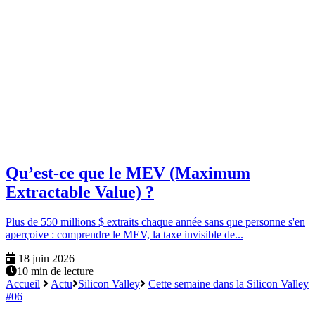
Qu’est-ce que le MEV (Maximum
Extractable Value) ?
Plus de 550 millions $ extraits chaque année sans que personne s'en
aperçoive : comprendre le MEV, la taxe invisible de...
18 juin 2026
10 min de lecture
Accueil
Actu
Silicon Valley
Cette semaine dans la Silicon Valley
#06