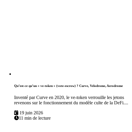
Qu’est-ce qu’un « ve-token » (vote-escrow) ? Curve, Velodrome, Aerodrome
Inventé par Curve en 2020, le ve-token verrouille les jetons
revenons sur le fonctionnement du modèle culte de la DeFi....
19 juin 2026
11 min de lecture