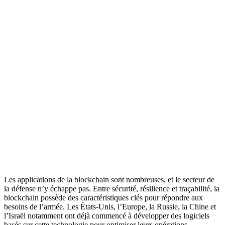
Les applications de la blockchain sont nombreuses, et le secteur de
la défense n’y échappe pas. Entre sécurité, résilience et traçabilité, la
blockchain possède des caractéristiques clés pour répondre aux
besoins de l’armée. Les États-Unis, l’Europe, la Russie, la Chine et
l’Israël notamment ont déjà commencé à développer des logiciels
basés sur cette technologie pour optimiser leurs opérations.