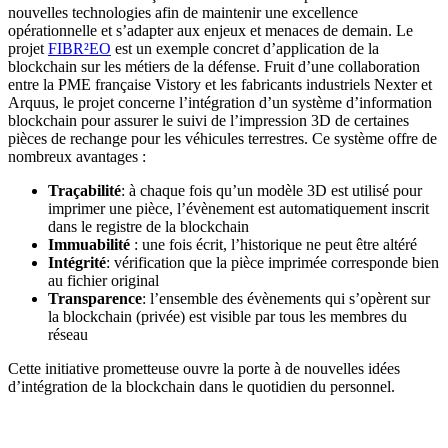
nouvelles technologies afin de maintenir une excellence
opérationnelle et s’adapter aux enjeux et menaces de demain. Le
projet
FIBR²EO
est un exemple concret d’application de la
blockchain sur les métiers de la défense. Fruit d’une collaboration
entre la PME française Vistory et les fabricants industriels Nexter et
Arquus, le projet concerne l’intégration d’un système d’information
blockchain pour assurer le suivi de l’impression 3D de certaines
pièces de rechange pour les véhicules terrestres. Ce système offre de
nombreux avantages :
Traçabilité
: à chaque fois qu’un modèle 3D est utilisé pour
imprimer une pièce, l’évènement est automatiquement inscrit
dans le registre de la blockchain
Immuabilité
: une fois écrit, l’historique ne peut être altéré
Intégrité
: vérification que la pièce imprimée corresponde bien
au fichier original
Transparence
: l’ensemble des évènements qui s’opèrent sur
la blockchain (privée) est visible par tous les membres du
réseau
Cette initiative prometteuse ouvre la porte à de nouvelles idées
d’intégration de la blockchain dans le quotidien du personnel.