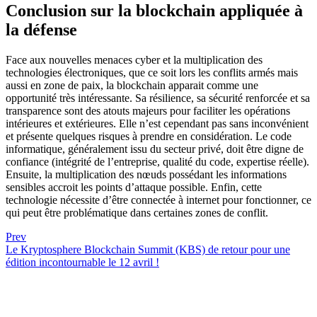
Conclusion sur la blockchain appliquée à
la défense
Face aux nouvelles menaces cyber et la multiplication des
technologies électroniques, que ce soit lors les conflits armés mais
aussi en zone de paix, la blockchain apparait comme une
opportunité très intéressante. Sa résilience, sa sécurité renforcée et sa
transparence sont des atouts majeurs pour faciliter les opérations
intérieures et extérieures. Elle n’est cependant pas sans inconvénient
et présente quelques risques à prendre en considération. Le code
informatique, généralement issu du secteur privé, doit être digne de
confiance (intégrité de l’entreprise, qualité du code, expertise réelle).
Ensuite, la multiplication des nœuds possédant les informations
sensibles accroit les points d’attaque possible. Enfin, cette
technologie nécessite d’être connectée à internet pour fonctionner, ce
qui peut être problématique dans certaines zones de conflit.
Prev
Le Kryptosphere Blockchain Summit (KBS) de retour pour une
édition incontournable le 12 avril !