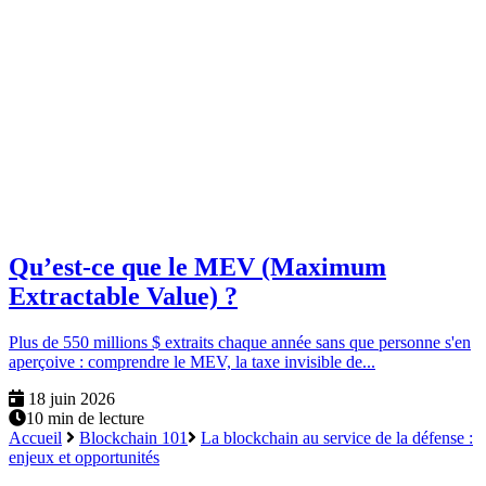
Qu’est-ce que le MEV (Maximum
Extractable Value) ?
Plus de 550 millions $ extraits chaque année sans que personne s'en
aperçoive : comprendre le MEV, la taxe invisible de...
18 juin 2026
10 min de lecture
Accueil
Blockchain 101
La blockchain au service de la défense :
enjeux et opportunités