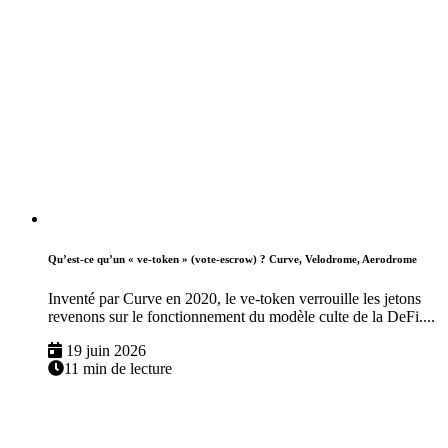
Qu’est-ce qu’un « ve-token » (vote-escrow) ? Curve, Velodrome, Aerodrome
Inventé par Curve en 2020, le ve-token verrouille les jetons
revenons sur le fonctionnement du modèle culte de la DeFi....
19 juin 2026
11 min de lecture