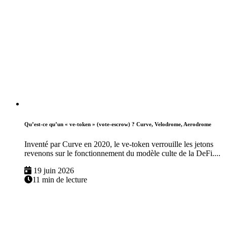
Qu’est-ce qu’un « ve-token » (vote-escrow) ? Curve, Velodrome, Aerodrome
Inventé par Curve en 2020, le ve-token verrouille les jetons
revenons sur le fonctionnement du modèle culte de la DeFi....
19 juin 2026
11 min de lecture