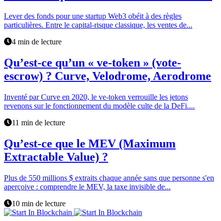
Lever des fonds pour une startup Web3 obéit à des règles
particulières. Entre le capital-risque classique, les ventes de...
4 min de lecture
Qu’est-ce qu’un « ve-token » (vote-
escrow) ? Curve, Velodrome, Aerodrome
Inventé par Curve en 2020, le ve-token verrouille les jetons
revenons sur le fonctionnement du modèle culte de la DeFi....
11 min de lecture
Qu’est-ce que le MEV (Maximum
Extractable Value) ?
Plus de 550 millions $ extraits chaque année sans que personne s'en
aperçoive : comprendre le MEV, la taxe invisible de...
10 min de lecture