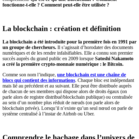
fonctionne-t-elle ? Comment peut-elle être utilisée ?
La blockchain : création et définition
La blockchain
a été introduite pour la première fois en 1991 par
un groupe de chercheurs.
Il s’agissait d’horodater des documents
numériques et de les rendre infalsifiables. Elle a connu son premier
succès auprès du grand public en 2009 lorsque
Satoshi Nakamoto
a créé la première crypto-monnaie numérique : le Bitcoin.
Comme son nom l’indique,
une blockchain est une chaîne de
blocs qui contient des informations
. Chaque bloc est indépendant
mais lié au précédent et au suivant. Elle peut être distribuée auprès
de chacun de ses membres qui dispose alors de droits égaux (on
parle alors de registre distribué/blockchain publique) ou centralisée
au sein d’un nombre plus réduit de nœuds (on parle alors de
blockchain privée). Lorsqu’il n’existe qu’un seul nœud on parle de
système centralisé à l’instar de Airbnb ou Uber.
Comprendre le hachage dans l’univers de