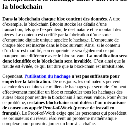
la blockchain
Dans la blockchain chaque bloc contient des données
. A titre
d’exemple, la blockchain Bitcoin stocke les détails d’une
transaction, tels que l’expéditeur, le destinataire et le montant des
pièces. Le contenu est certifié par la fabrication d’une sorte
d’empreinte digitale unique appelée le hachage. L’empreinte de
chaque bloc est inscrite dans le bloc suivant. Ainsi, si le contenu
d’un bloc est modifié, son empreinte le sera également ce qui
marquera une différence avec le bloc suivant.
La modification sera
donc identifiée et la blockchain sera invalidée
. C’est ainsi que la
fraude est évitée, ce qui fait dire que la blockchain est infalsifiable.
Cependant,
l’utilisation du hachage
n’est pas suffisante pour
empêcher la falsification
. De nos jours, les ordinateurs peuvent
calculer des centaines de milliers de hachages par seconde. On peut
effectivement modifier un bloc et recalculer tous les hachages des
autres blocs pour rendre la blockchain à nouveau valide.
Pour éviter
ce problème,
certaines blockchains sont dotées d’un mécanisme
de consensus appelé Proof-of-Work (preuve de travail en
français).
Le Proof-of-Work exige que les personnes qui possèdent
les ordinateurs du réseau résolvent un problème mathématique
complexe pour pouvoir ajouter un bloc à la chaîne.