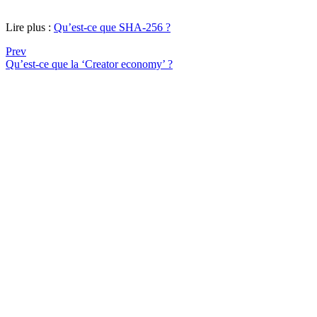
Lire plus :
Qu’est-ce que SHA-256 ?
Prev
Qu’est-ce que la ‘Creator economy’ ?