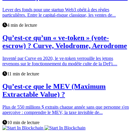
Lever des fonds pour une startup Web3 obéit à des règles
particulières. Entre le capital-risque classique, les ventes de...
4 min de lecture
Qu’est-ce qu’un « ve-token » (vote-
escrow) ? Curve, Velodrome, Aerodrome
Inventé par Curve en 2020, le ve-token verrouille les jetons
revenons sur le fonctionnement du modèle culte de la DeFi....
11 min de lecture
Qu’est-ce que le MEV (Maximum
Extractable Value) ?
Plus de 550 millions $ extraits chaque année sans que personne s'en
aperçoive : comprendre le MEV, la taxe invisible de...
10 min de lecture