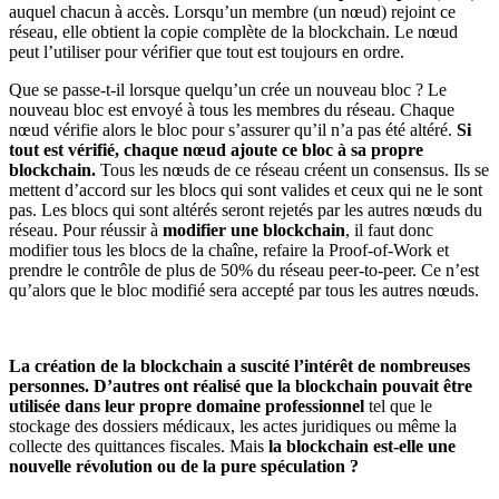
auquel chacun à accès. Lorsqu’un membre (un nœud) rejoint ce
réseau, elle obtient la copie complète de la blockchain. Le nœud
peut l’utiliser pour vérifier que tout est toujours en ordre.
Que se passe-t-il lorsque quelqu’un crée un nouveau bloc ? Le
nouveau bloc est envoyé à tous les membres du réseau. Chaque
nœud vérifie alors le bloc pour s’assurer qu’il n’a pas été altéré.
Si
tout est vérifié, chaque nœud ajoute ce bloc à sa propre
blockchain.
Tous les nœuds de ce réseau créent un consensus. Ils se
mettent d’accord sur les blocs qui sont valides et ceux qui ne le sont
pas. Les blocs qui sont altérés seront rejetés par les autres nœuds du
réseau. Pour réussir à
modifier une blockchain
, il faut donc
modifier tous les blocs de la chaîne, refaire la Proof-of-Work et
prendre le contrôle de plus de 50% du réseau peer-to-peer. Ce n’est
qu’alors que le bloc modifié sera accepté par tous les autres nœuds.
La création de la blockchain a suscité l’intérêt de nombreuses
personnes. D’autres ont réalisé que la blockchain pouvait être
utilisée dans leur propre domaine professionnel
tel que le
stockage des dossiers médicaux, les actes juridiques ou même la
collecte des quittances fiscales. Mais
la blockchain est-elle une
nouvelle révolution ou de la pure spéculation ?