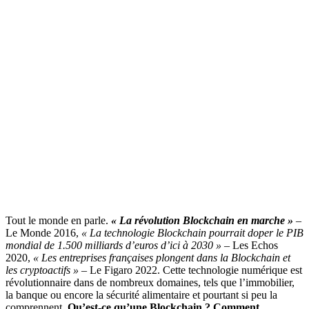
Tout le monde en parle.
« La révolution Blockchain en marche »
–
Le Monde 2016,
« La technologie Blockchain pourrait doper le PIB
mondial de 1.500 milliards d’euros d’ici à 2030 »
– Les Echos
2020,
« Les entreprises françaises plongent dans la Blockchain et
les cryptoactifs »
– Le Figaro 2022. Cette technologie numérique est
révolutionnaire dans de nombreux domaines, tels que l’immobilier,
la banque ou encore la sécurité alimentaire et pourtant si peu la
comprennent.
Qu’est-ce qu’une Blockchain ? Comment