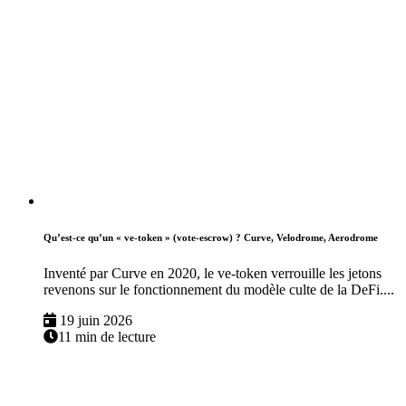
Qu’est-ce qu’un « ve-token » (vote-escrow) ? Curve, Velodrome, Aerodrome
Inventé par Curve en 2020, le ve-token verrouille les jetons
revenons sur le fonctionnement du modèle culte de la DeFi....
19 juin 2026
11 min de lecture