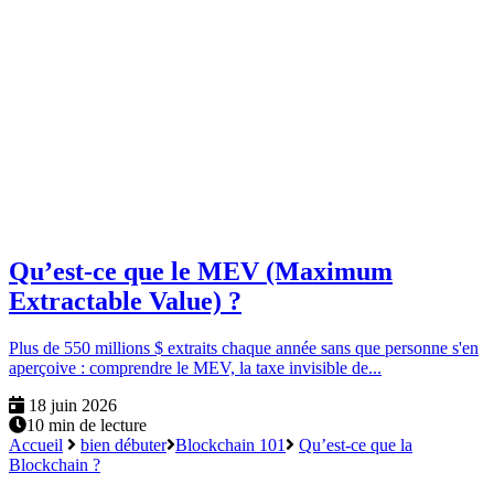
Qu’est-ce que le MEV (Maximum
Extractable Value) ?
Plus de 550 millions $ extraits chaque année sans que personne s'en
aperçoive : comprendre le MEV, la taxe invisible de...
18 juin 2026
10 min de lecture
Accueil
bien débuter
Blockchain 101
Qu’est-ce que la
Blockchain ?