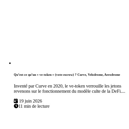
Qu’est-ce qu’un « ve-token » (vote-escrow) ? Curve, Velodrome, Aerodrome
Inventé par Curve en 2020, le ve-token verrouille les jetons
revenons sur le fonctionnement du modèle culte de la DeFi....
19 juin 2026
11 min de lecture