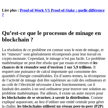
Lire plus :
Proof-of-Work VS Proof-of-Stake : quelle différence
?
Qu’est-ce que le processus de minage en
blockchain ?
La résolution de ce problème est connue sous le nom de minage, et
les “mineurs” sont généralement récompensés pour leur travail en
crypto-monnaie. Cependant, le minage n’est pas facile. Le problème
mathématique ne peut être résolu que par essais et erreurs et
les
chances de le résoudre sont d’environ 1 sur 5,9 trillions
. Il
requiert une puissance de calcul importante qui consomme des
quantités d’énergie considérables. En d’autres termes, la récompense
de l’activité de minage doit être supérieure au coût des ordinateurs et
au coût de l’électricité nécessaire à leur fonctionnement, car il
faudrait des années à un seul ordinateur pour trouver une solution au
problème mathématique. Par ailleurs, il existe un autre moyen pour
les blockchains de se sécuriser, à savoir la distribution
. Comme
expliqué auparavant, au lieu d’utiliser une entité centrale pour gérer
la chaîne,
les blockchains utilisent un réseau peer-to-peer (P2P)