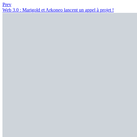
Prev
Web 3.0 : Marigold et Arkoneo lancent un appel à projet !