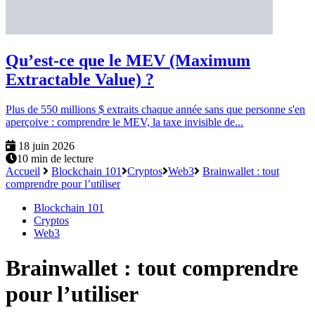
Qu’est-ce que le MEV (Maximum
Extractable Value) ?
Plus de 550 millions $ extraits chaque année sans que personne s'en
aperçoive : comprendre le MEV, la taxe invisible de...
18 juin 2026
10 min de lecture
Accueil
Blockchain 101
Cryptos
Web3
Brainwallet : tout
comprendre pour l’utiliser
Blockchain 101
Cryptos
Web3
Brainwallet : tout comprendre
pour l’utiliser