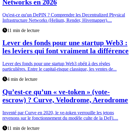
Networks en 2026
Qu'est-ce qu'un DePIN ? Comprendre les Decentralized Physical
Infrastructure Networks (Helium, Render, Hivemapper)....
11 min de lecture
Lever des fonds pour une startup Web3 :
les leviers qui font vraiment la différence
Lever des fonds pour une startup Web3 obéit à des règles
particulières. Entre le capital-risque classique, les ventes de...
4 min de lecture
Qu’est-ce qu’un « ve-token » (vote-
escrow) ? Curve, Velodrome, Aerodrome
Inventé par Curve en 2020, le ve-token verrouille les jetons
revenons sur le fonctionnement du modèle culte de la DeFi....
11 min de lecture