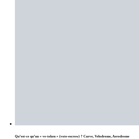
Qu’est-ce qu’un « ve-token » (vote-escrow) ? Curve, Velodrome, Aerodrome