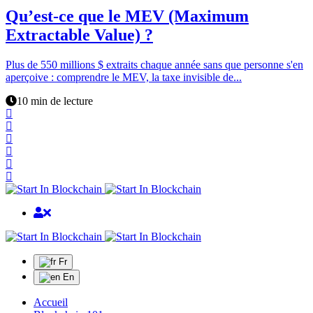
Qu’est-ce que le MEV (Maximum
Extractable Value) ?
Plus de 550 millions $ extraits chaque année sans que personne s'en
aperçoive : comprendre le MEV, la taxe invisible de...
10 min de lecture
Fr
En
Accueil