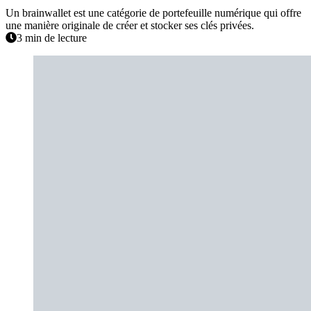
Un brainwallet est une catégorie de portefeuille numérique qui offre
une manière originale de créer et stocker ses clés privées.
3 min de lecture