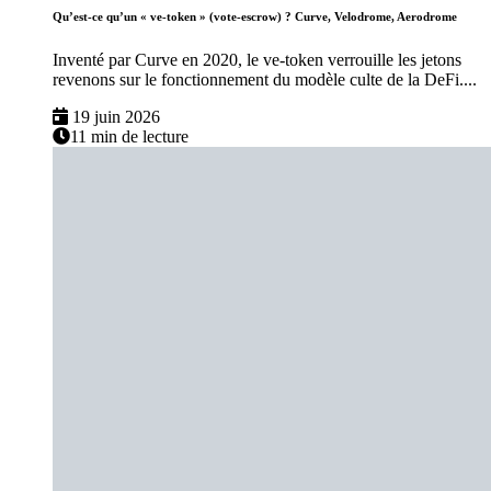
Qu’est-ce qu’un « ve-token » (vote-escrow) ? Curve, Velodrome, Aerodrome
Inventé par Curve en 2020, le ve-token verrouille les jetons
revenons sur le fonctionnement du modèle culte de la DeFi....
19 juin 2026
11 min de lecture