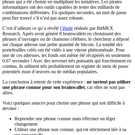
phrase qui a été choisie en multipliant les tentatives. Les pirates
informatiques ont des outils capables de tester des milliards de
combinaisons différentes. En quelques secondes, un mot de passe
peut être trouvé s’il n’est pas assez robuste.
C’est d’ailleurs ce qu’a révélé
l’étude
réalisée par BitMEX
Research. Après avoir généré 8 brainwallets en choisissant des
phrases d’ouvrages ou de chansons célèbres, le chercheur a déposé
sur chaque adresse une petite quantité de bitcoin. La totalité des
portefeuilles créés ont été vidés à une vitesse phénoménale. Pour
une de ces adresses, les fonds ont même été récupérés en seulement
0.67 secondes ! Avec des serveurs très puissants qui fonctionnent en
continu, ils utilisent très probablement un registre de mots de passe
potentiels issus d’œuvres ou de médias populaires.
La conclusion à retenir de cette expérience :
ne surtout pas utiliser
une phrase connue pour son brainwallet
, car elles ne sont pas
sûres.
Voici quelques astuces pour choisir une phrase qui soit difficile à
deviner :
Reprendre une phrase connue mais effectuer un léger
changement
Utiliser une phrase non connue, qui est strictement liée à sa
vie personnelle