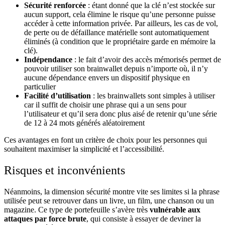
Sécurité renforcée
: étant donné que la clé n’est stockée sur
aucun support, cela élimine le risque qu’une personne puisse
accéder à cette information privée. Par ailleurs, les cas de vol,
de perte ou de défaillance matérielle sont automatiquement
éliminés (à condition que le propriétaire garde en mémoire la
clé).
Indépendance
: le fait d’avoir des accès mémorisés permet de
pouvoir utiliser son brainwallet depuis n’importe où, il n’y
aucune dépendance envers un dispositif physique en
particulier
Facilité d’utilisation
: les brainwallets sont simples à utiliser
car il suffit de choisir une phrase qui a un sens pour
l’utilisateur et qu’il sera donc plus aisé de retenir qu’une série
de 12 à 24 mots générés aléatoirement
Ces avantages en font un critère de choix pour les personnes qui
souhaitent maximiser la simplicité et l’accessibilité.
Risques et inconvénients
Néanmoins, la dimension sécurité montre vite ses limites si la phrase
utilisée peut se retrouver dans un livre, un film, une chanson ou un
magazine. Ce type de portefeuille s’avère très
vulnérable aux
attaques par force brute
, qui consiste à essayer de deviner la