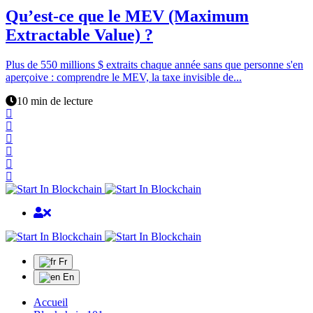
Qu’est-ce que le MEV (Maximum
Extractable Value) ?
Plus de 550 millions $ extraits chaque année sans que personne s'en
aperçoive : comprendre le MEV, la taxe invisible de...
10 min de lecture
Fr
En
Accueil