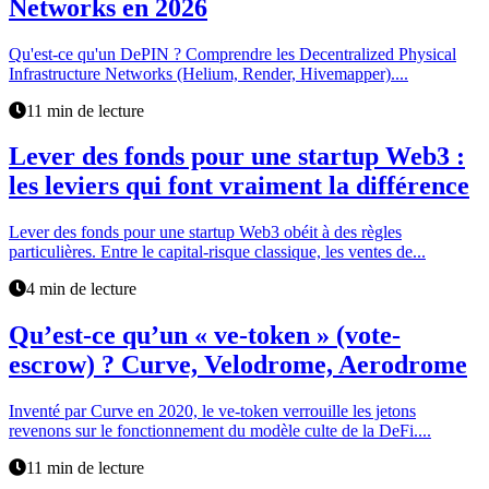
Networks en 2026
Qu'est-ce qu'un DePIN ? Comprendre les Decentralized Physical
Infrastructure Networks (Helium, Render, Hivemapper)....
11 min de lecture
Lever des fonds pour une startup Web3 :
les leviers qui font vraiment la différence
Lever des fonds pour une startup Web3 obéit à des règles
particulières. Entre le capital-risque classique, les ventes de...
4 min de lecture
Qu’est-ce qu’un « ve-token » (vote-
escrow) ? Curve, Velodrome, Aerodrome
Inventé par Curve en 2020, le ve-token verrouille les jetons
revenons sur le fonctionnement du modèle culte de la DeFi....
11 min de lecture