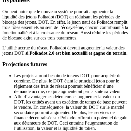
Hypothèses
On peut noter que le nouveau système pourrait augmenter la
liquidité des jetons Polkadot (DOT) en réduisant les périodes de
blocage des jetons. DOT. En effet, le jeton natif de Polkadot remplit
trois rôles essentiels au sein de l’écosystème, chacun contribuant à la
fonctionnalité et à la croissance du réseau. Aussi réduire les périodes
de blocage agira sur ces trois paramètres.
L’utilité accrue du réseau Polkadot devrait augmenter la valeur des
jetons DOT
si Polkadot 2.0 est bien accueilli et gagne du terrain.
Projections futures
Les projets auront besoin de tokens DOT pour acquérir du
coretime. De plus, le DOT étant le principal jeton pour le
règlement des frais de réseau pourrait bénéficier d’une
demande accrue, ce qui augmenterait par la suite sa valeur.
Afin d’ avantager les détenteurs et augmenter la valeur du
DOT, les entités ayant un excédent de temps de base peuvent
le vendre. En conséquence, la valeur du DOT sur le marché
secondaire pourrait augmenter. De plus, les services de
finance décentralisée sur Polkadot offrent un potentiel de gain
aux détenteurs de DOT. Ceci entraine l’augmentation de
l’utilisation, la valeur et la liquidité du token.