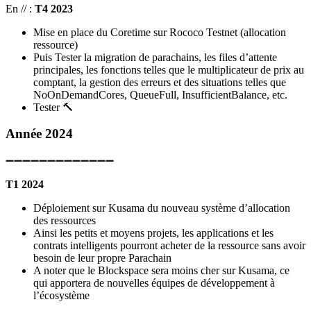
En // :
T4 2023
Mise en place du Coretime sur Rococo Testnet (allocation
ressource)
Puis Tester la migration de parachains, les files d’attente
principales, les fonctions telles que le multiplicateur de prix au
comptant, la gestion des erreurs et des situations telles que
NoOnDemandCores, QueueFull, InsufficientBalance, etc.
Tester 🔨
Année 2024
➖➖➖➖➖➖➖➖➖➖➖➖➖
T1 2024
Déploiement sur Kusama du nouveau système d’allocation
des ressources
Ainsi les petits et moyens projets, les applications et les
contrats intelligents pourront acheter de la ressource sans avoir
besoin de leur propre Parachain
A noter que le Blockspace sera moins cher sur Kusama, ce
qui apportera de nouvelles équipes de développement à
l’écosystème