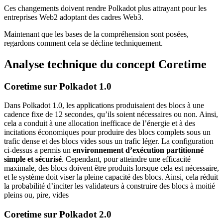
Ces changements doivent rendre Polkadot plus attrayant pour les
entreprises Web2 adoptant des cadres Web3.
Maintenant que les bases de la compréhension sont posées,
regardons comment cela se décline techniquement.
Analyse technique du concept Coretime
Coretime sur Polkadot 1.0
Dans Polkadot 1.0, les applications produisaient des blocs à une
cadence fixe de 12 secondes, qu’ils soient nécessaires ou non. Ainsi,
cela a conduit à une allocation inefficace de l’énergie et à des
incitations économiques pour produire des blocs complets sous un
trafic dense et des blocs vides sous un trafic léger. La configuration
ci-dessus a permis un
environnement d’exécution partitionné
simple et sécurisé
. Cependant, pour atteindre une efficacité
maximale, des blocs doivent être produits lorsque cela est nécessaire,
et le système doit viser la pleine capacité des blocs. Ainsi, cela réduit
la probabilité d’inciter les validateurs à construire des blocs à moitié
pleins ou, pire, vides
Coretime sur Polkadot 2.0