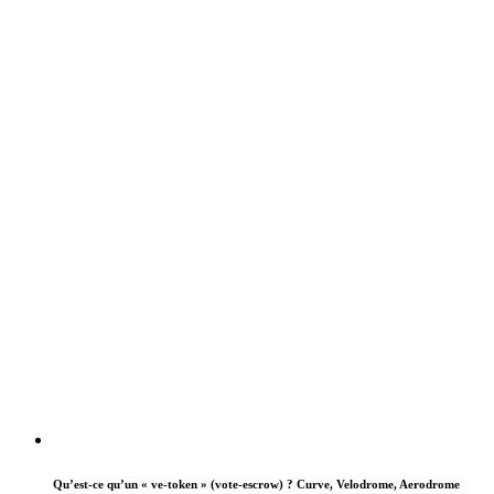
Qu’est-ce qu’un « ve-token » (vote-escrow) ? Curve, Velodrome, Aerodrome