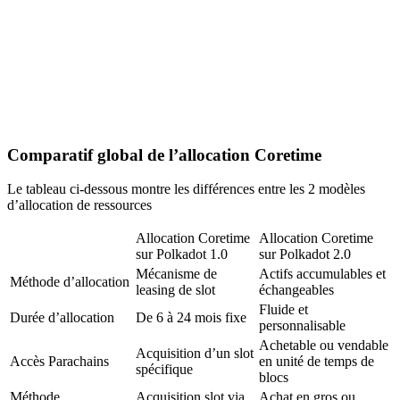
Comparatif global de l’allocation Coretime
Le tableau ci-dessous montre les différences entre les 2 modèles
d’allocation de ressources
Allocation Coretime
Allocation Coretime
sur Polkadot 1.0
sur Polkadot 2.0
Mécanisme de
Actifs accumulables et
Méthode d’allocation
leasing de slot
échangeables
Fluide et
Durée d’allocation
De 6 à 24 mois fixe
personnalisable
Achetable ou vendable
Acquisition d’un slot
Accès Parachains
en unité de temps de
spécifique
blocs
Méthode
Acquisition slot via
Achat en gros ou