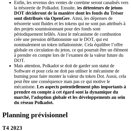
Enfin, les revenus des ventes de coretime seront canalisés vers
la trésorerie de Polkadot. Ensuite, l
es détenteurs de jetons
DOT décideront de la manière dont les fonds du Trésor
sont distribués via OpenGov
. Ainsi, les dépenses de
trésorerie sont fluides et les tokens qui ne sont pas attribués à
des projets soumissionnant pour des fonds sont
périodiquement brûlés. Ainsi le mécanisme de combustion
crée une pression déflationniste sur le DOT, qui est
nominalement un token inflationniste. Cela équilibre l’offre
globale en circulation du jeton, ce qui pourrait être un élément
à prendre en compte lors de l’examen de la valeur future du
DOT.
Mais attention, Polkadot se doit de garder son statut de
Software et pour cela ne doit pas utiliser le mécanisme de
burning pour faire monter la valeur du token Dot. Aussi, cela
peut être une conséquence mais pas ce qui motive le
mécanisme.
Les aspects potentiellement plus importants à
prendre en compte à cet égard sont la dynamique du
marché, l’adoption globale et les développements au sein
du réseau Polkadot.
Planning prévisionnel
T4 2023