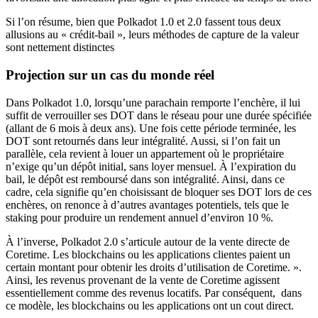
Si l’on résume, bien que Polkadot 1.0 et 2.0 fassent tous deux
allusions au « crédit-bail », leurs méthodes de capture de la valeur
sont nettement distinctes
Projection sur un cas du monde réel
Dans Polkadot 1.0, lorsqu’une parachain remporte l’enchère, il lui
suffit de verrouiller ses DOT dans le réseau pour une durée spécifiée
(allant de 6 mois à deux ans). Une fois cette période terminée, les
DOT sont retournés dans leur intégralité. Aussi, si l’on fait un
parallèle, cela revient à louer un appartement où le propriétaire
n’exige qu’un dépôt initial, sans loyer mensuel. À l’expiration du
bail, le dépôt est remboursé dans son intégralité. Ainsi, dans ce
cadre, cela signifie qu’en choisissant de bloquer ses DOT lors de ces
enchères, on renonce à d’autres avantages potentiels, tels que le
staking pour produire un rendement annuel d’environ 10 %.
À l’inverse, Polkadot 2.0 s’articule autour de la vente directe de
Coretime. Les blockchains ou les applications clientes paient un
certain montant pour obtenir les droits d’utilisation de Coretime. ».
Ainsi, les revenus provenant de la vente de Coretime agissent
essentiellement comme des revenus locatifs. Par conséquent, dans
ce modèle, les blockchains ou les applications ont un cout direct.