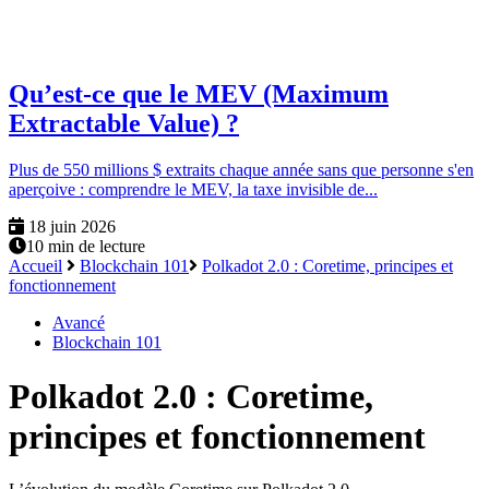
Qu’est-ce que le MEV (Maximum
Extractable Value) ?
Plus de 550 millions $ extraits chaque année sans que personne s'en
aperçoive : comprendre le MEV, la taxe invisible de...
18 juin 2026
10 min de lecture
Accueil
Blockchain 101
Polkadot 2.0 : Coretime, principes et
fonctionnement
Avancé
Blockchain 101
Polkadot 2.0 : Coretime,
principes et fonctionnement