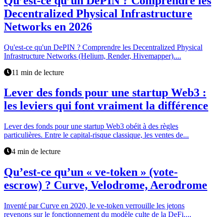
Qu’est-ce qu’un DePIN ? Comprendre les
Decentralized Physical Infrastructure
Networks en 2026
Qu'est-ce qu'un DePIN ? Comprendre les Decentralized Physical
Infrastructure Networks (Helium, Render, Hivemapper)....
11 min de lecture
Lever des fonds pour une startup Web3 :
les leviers qui font vraiment la différence
Lever des fonds pour une startup Web3 obéit à des règles
particulières. Entre le capital-risque classique, les ventes de...
4 min de lecture
Qu’est-ce qu’un « ve-token » (vote-
escrow) ? Curve, Velodrome, Aerodrome
Inventé par Curve en 2020, le ve-token verrouille les jetons
revenons sur le fonctionnement du modèle culte de la DeFi....