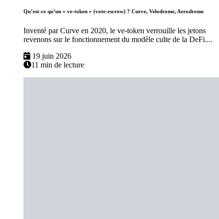
Qu’est-ce qu’un « ve-token » (vote-escrow) ? Curve, Velodrome, Aerodrome
Inventé par Curve en 2020, le ve-token verrouille les jetons
revenons sur le fonctionnement du modèle culte de la DeFi....
19 juin 2026
11 min de lecture