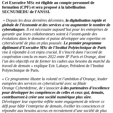
Cet Executive MSc est éligible
au compte personnel de
formation (CPF)
et sera proposé à la labellisation
SECNUMEDU de l’ANSSI.
«
Depuis les deux dernières décennies,
la digitalisation rapide et
globale de l’économie et des services a vu augmenter le nombre de
cyberattaques
.
Il est nécessaire aujourd’hui pour les entreprises de
garantir que leurs collaborateurs soient à l’avant-garde des
évolutions dans le domaine et puisse développer une expertise en
cybersécurité de plus en plus poussée.
Le premier programme
diplômant d’Executive MSc de l’Institut Polytechnique de Paris
vise à répondre à cet enjeu crucial. Il s’inscrit dans l’accord de
coopération conclu en mars 2022 entre IP Paris et Orange, dont
l’un des objectifs est de former les cadres aux besoins du marché du
travail de demain
»
explique Eric Labaye, Président de l’Institut
Polytechnique de Paris.
«
Ce programme illustre la volonté et l’ambition d’Orange, leader
européen des services en cybersécurité avec sa filiale
Orange Cyberdefense, de s’associer
à des partenaires d’excellence
pour développer les compétences de celles et ceux qui, demain,
contribueront à créer une société numérique plus sûre
.
Développer leur expertise reflète notre engagement de relever ce
défi pour bâtir l’entreprise de demain, éveiller les consciences et
répondre aux besoins accrus en recrutement d’une société de plus