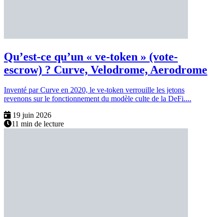
Qu’est-ce qu’un « ve-token » (vote-
escrow) ? Curve, Velodrome, Aerodrome
Inventé par Curve en 2020, le ve-token verrouille les jetons
revenons sur le fonctionnement du modèle culte de la DeFi....
19 juin 2026
11 min de lecture