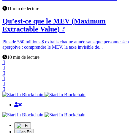
11 min de lecture
Qu’est-ce que le MEV (Maximum
Extractable Value) ?
Plus de 550 millions $ extraits chaque année sans que personne s'en
aperçoive : comprendre le MEV, la taxe invisible de...
10 min de lecture
Fr
En