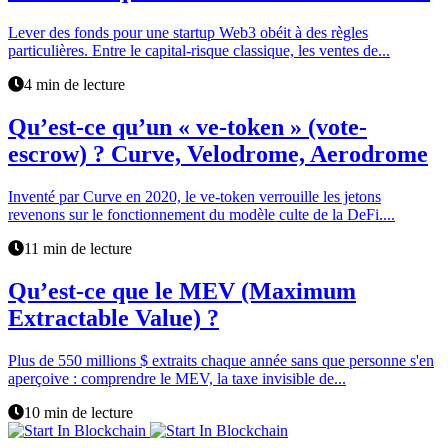
Lever des fonds pour une startup Web3 obéit à des règles
particulières. Entre le capital-risque classique, les ventes de...
4 min de lecture
Qu’est-ce qu’un « ve-token » (vote-
escrow) ? Curve, Velodrome, Aerodrome
Inventé par Curve en 2020, le ve-token verrouille les jetons
revenons sur le fonctionnement du modèle culte de la DeFi....
11 min de lecture
Qu’est-ce que le MEV (Maximum
Extractable Value) ?
Plus de 550 millions $ extraits chaque année sans que personne s'en
aperçoive : comprendre le MEV, la taxe invisible de...
10 min de lecture