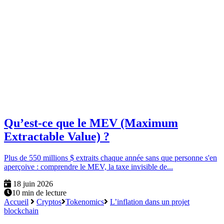
Qu’est-ce que le MEV (Maximum
Extractable Value) ?
Plus de 550 millions $ extraits chaque année sans que personne s'en
aperçoive : comprendre le MEV, la taxe invisible de...
18 juin 2026
10 min de lecture
Accueil
Cryptos
Tokenomics
L’inflation dans un projet
blockchain