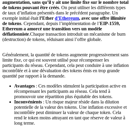
augmentation, sans qu’il y ait une limite fixe sur le nombre total
de tokens pouvant être créés
. On peut utiliser les différents types
de taux d’inflation présentés dans le précédent paragraphe. Un
exemple initial était
l’Ether
d’Ethereum
, avec une offre illimitée
de tokens
. Cependant, depuis l’implémentation de l’
EIP-1559,
Ethereum a amorcé une transition vers un modèle
déflationniste
.Chaque transaction introduit un mécanisme de burn
(destruction) de tokens, réduisant ainsi l’offre globale.
Généralement, la quantité de tokens augmente progressivement sans
limite fixe, ce qui est souvent utilisé pour récompenser les
participants du réseau. Cependant, cela peut conduire à une inflation
incontrôlée et à une dévaluation des tokens émis en trop grande
quantité par rapport à la demande.
Avantages
: Ces modèles stimulent la participation active en
récompensant les participants au réseau. Cela tend à
promouvoir une répartition plus équitable des tokens.
Inconvénients
: Un risque majeur réside dans la dilution
potentielle de la valeur des tokens. Une inflation excessive et
incontrôlée peut diminuer la valeur de chaque token. Cela
rend le token moins attrayant en tant que réserve de valeur à
long terme.