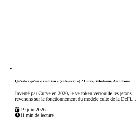
Qu’est-ce qu’un « ve-token » (vote-escrow) ? Curve, Velodrome, Aerodrome
Inventé par Curve en 2020, le ve-token verrouille les jetons
revenons sur le fonctionnement du modèle culte de la DeFi....
19 juin 2026
11 min de lecture