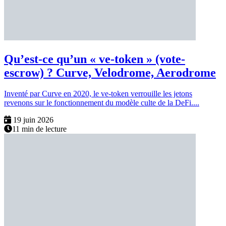
Qu’est-ce qu’un « ve-token » (vote-
escrow) ? Curve, Velodrome, Aerodrome
Inventé par Curve en 2020, le ve-token verrouille les jetons
revenons sur le fonctionnement du modèle culte de la DeFi....
19 juin 2026
11 min de lecture