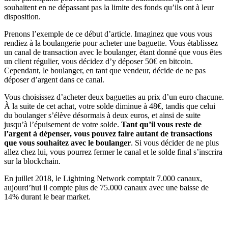
souhaitent en ne dépassant pas la limite des fonds qu’ils ont à leur
disposition.
Prenons l’exemple de ce début d’article. Imaginez que vous vous
rendiez à la boulangerie pour acheter une baguette. Vous établissez
un canal de transaction avec le boulanger, étant donné que vous êtes
un client régulier, vous décidez d’y déposer 50€ en bitcoin.
Cependant, le boulanger, en tant que vendeur, décide de ne pas
déposer d’argent dans ce canal.
Vous choisissez d’acheter deux baguettes au prix d’un euro chacune.
À la suite de cet achat, votre solde diminue à 48€, tandis que celui
du boulanger s’élève désormais à deux euros, et ainsi de suite
jusqu’à l’épuisement de votre solde.
Tant qu’il vous reste de
l’argent à dépenser, vous pouvez faire autant de transactions
que vous souhaitez avec le boulanger
. Si vous décider de ne plus
allez chez lui, vous pourrez fermer le canal et le solde final s’inscrira
sur la blockchain.
En juillet 2018, le Lightning Network comptait 7.000 canaux,
aujourd’hui il compte plus de 75.000 canaux avec une baisse de
14% durant le bear market.