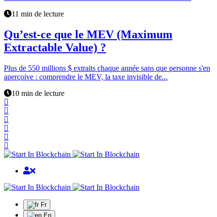
11 min de lecture
Qu’est-ce que le MEV (Maximum
Extractable Value) ?
Plus de 550 millions $ extraits chaque année sans que personne s'en
aperçoive : comprendre le MEV, la taxe invisible de...
10 min de lecture
Fr
En