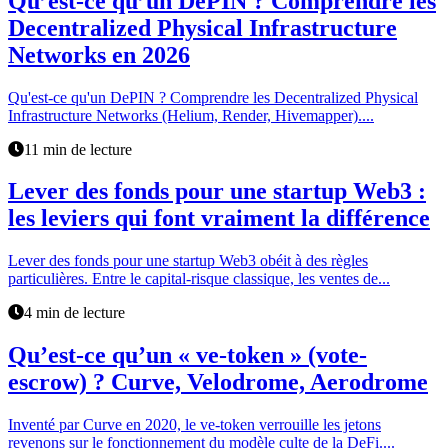
Qu’est-ce qu’un DePIN ? Comprendre les
Decentralized Physical Infrastructure
Networks en 2026
Qu'est-ce qu'un DePIN ? Comprendre les Decentralized Physical
Infrastructure Networks (Helium, Render, Hivemapper)....
11 min de lecture
Lever des fonds pour une startup Web3 :
les leviers qui font vraiment la différence
Lever des fonds pour une startup Web3 obéit à des règles
particulières. Entre le capital-risque classique, les ventes de...
4 min de lecture
Qu’est-ce qu’un « ve-token » (vote-
escrow) ? Curve, Velodrome, Aerodrome
Inventé par Curve en 2020, le ve-token verrouille les jetons
revenons sur le fonctionnement du modèle culte de la DeFi....