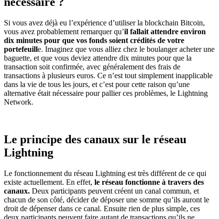
nécessaire ?
Si vous avez déjà eu l’expérience d’utiliser la blockchain Bitcoin,
vous avez probablement remarquer qu’
il fallait attendre environ
dix minutes pour que vos fonds soient crédités de votre
portefeuill
e. Imaginez que vous alliez chez le boulanger acheter une
baguette, et que vous deviez attendre dix minutes pour que la
transaction soit confirmée, avec généralement des frais de
transactions à plusieurs euros. Ce n’est tout simplement inapplicable
dans la vie de tous les jours, et c’est pour cette raison qu’une
alternative était nécessaire pour pallier ces problèmes, le Lightning
Network.
Le principe des canaux sur le réseau
Lightning
Le fonctionnement du réseau Lightning est très différent de ce qui
existe actuellement. En effet,
le réseau fonctionne à travers des
canaux.
Deux participants peuvent créent un canal commun, et
chacun de son côté, décider de déposer une somme qu’ils auront le
droit de dépenser dans ce canal. Ensuite rien de plus simple, ces
deux participants peuvent faire autant de transactions qu’ils ne