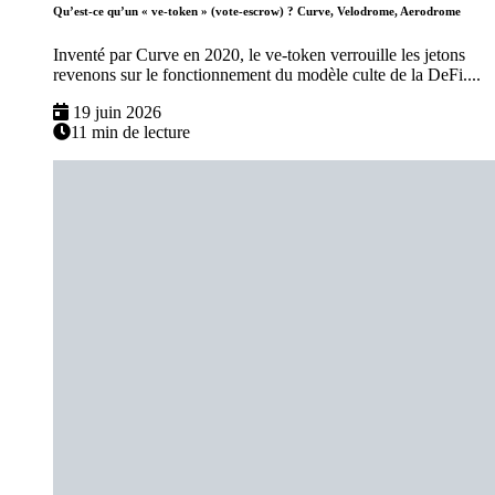
Qu’est-ce qu’un « ve-token » (vote-escrow) ? Curve, Velodrome, Aerodrome
Inventé par Curve en 2020, le ve-token verrouille les jetons
revenons sur le fonctionnement du modèle culte de la DeFi....
19 juin 2026
11 min de lecture