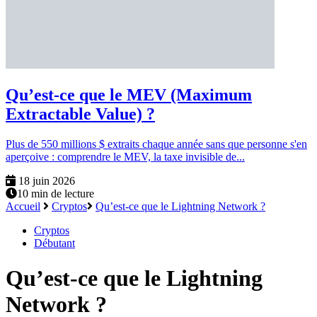
Qu’est-ce que le MEV (Maximum
Extractable Value) ?
Plus de 550 millions $ extraits chaque année sans que personne s'en
aperçoive : comprendre le MEV, la taxe invisible de...
18 juin 2026
10 min de lecture
Accueil
Cryptos
Qu’est-ce que le Lightning Network ?
Cryptos
Débutant
Qu’est-ce que le Lightning
Network ?