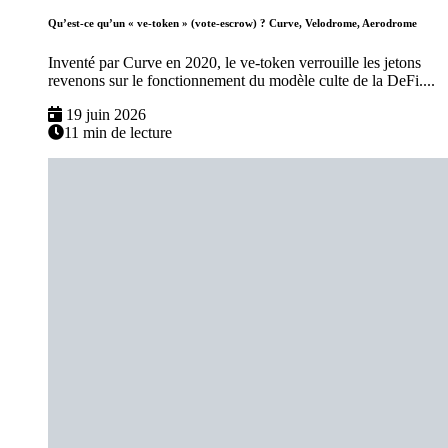
Qu’est-ce qu’un « ve-token » (vote-escrow) ? Curve, Velodrome, Aerodrome
Inventé par Curve en 2020, le ve-token verrouille les jetons
revenons sur le fonctionnement du modèle culte de la DeFi....
19 juin 2026
11 min de lecture