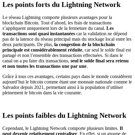
Les points forts du Lightning Network
Le réseau Lightning comporte plusieurs avantages pour la
blockchain Bitcoin. Tout d’abord, les frais de transactions
s’appliquent uniquement lors de la fermeture du canal.
Les
transactions sont quasi instantanées
car la validation ne dépend
pas de la latence du réseau principal mais du stockage local entre les
deux participants. De plus,
la congestion de la blockchain
principale est considérablement réduite
, car seul le solde final est
partagé et non l’ensemble des transactions effectuées. Si dans le
canal on a pu faire dix transactions,
seul le solde final sera retenu
et non toutes les transactions une par une
.
Grâce à tous ces avantages, certains pays dans le monde considèrent
aujourd’hui le bitcoin comme étant une monnaie nationale comme le
Salvador depuis 2021, permettant ainsi à la population d’utiliser
pleinement le bitcoin dans la vie courante.
Les points faibles du Lightning Network
Cependant, le Lightning Network comporte plusieurs limites.
Il
peut devenir relativement centraliser
. En effet, si un groupe de