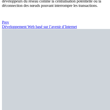
développeurs du réseau comme la centralisation potentielle ou la
déconnection des nœuds pouvant interrompre les transactions.
Prev
Développement Web basé sur l’avenir d’Internet