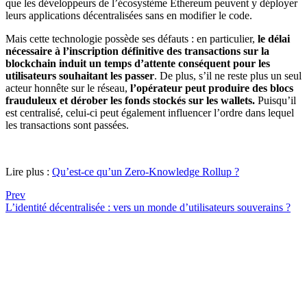
que les développeurs de l’écosystème Ethereum peuvent y déployer
leurs applications décentralisées sans en modifier le code.
Mais cette technologie possède ses défauts : en particulier,
le délai
nécessaire à l’inscription définitive des transactions sur la
blockchain induit un temps d’attente conséquent pour les
utilisateurs souhaitant les passer
. De plus, s’il ne reste plus un seul
acteur honnête sur le réseau,
l’opérateur peut produire des blocs
frauduleux
et dérober les fonds stockés sur les wallets.
Puisqu’il
est centralisé, celui-ci peut également influencer l’ordre dans lequel
les transactions sont passées.
Lire plus :
Qu’est-ce qu’un Zero-Knowledge Rollup ?
Prev
L’identité décentralisée : vers un monde d’utilisateurs souverains ?