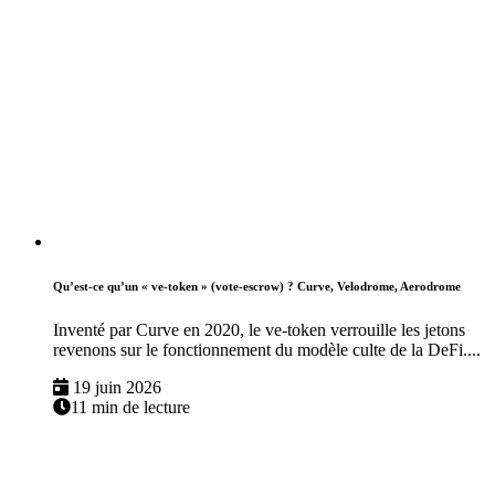
Qu’est-ce qu’un « ve-token » (vote-escrow) ? Curve, Velodrome, Aerodrome
Inventé par Curve en 2020, le ve-token verrouille les jetons
revenons sur le fonctionnement du modèle culte de la DeFi....
19 juin 2026
11 min de lecture