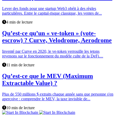
Lever des fonds pour une startup Web3 obéit à des règles
particulières. Entre le capital-risque classique, les ventes de...
4 min de lecture
Qu’est-ce qu’un « ve-token » (vote-
escrow) ? Curve, Velodrome, Aerodrome
Inventé par Curve en 2020, le ve-token verrouille les jetons
revenons sur le fonctionnement du modèle culte de la DeFi....
11 min de lecture
Qu’est-ce que le MEV (Maximum
Extractable Value) ?
Plus de 550 millions $ extraits chaque année sans que personne s'en
aperçoive : comprendre le MEV, la taxe invisible de...
10 min de lecture