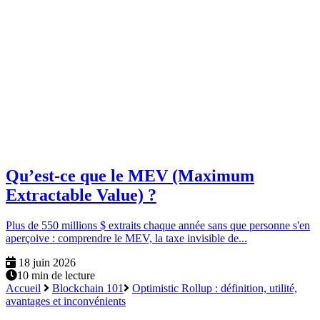
Qu’est-ce que le MEV (Maximum
Extractable Value) ?
Plus de 550 millions $ extraits chaque année sans que personne s'en
aperçoive : comprendre le MEV, la taxe invisible de...
18 juin 2026
10 min de lecture
Accueil
Blockchain 101
Optimistic Rollup : définition, utilité,
avantages et inconvénients