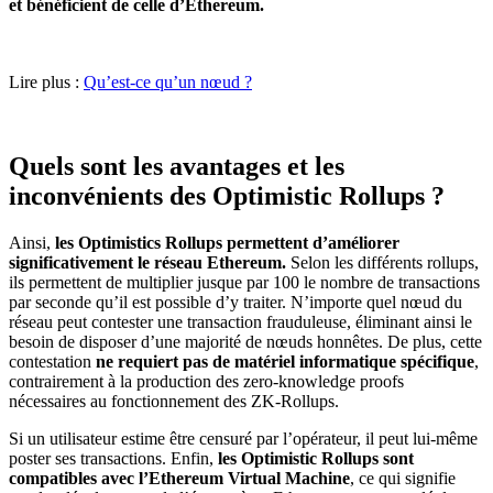
et bénéficient de celle d’Ethereum.
Lire plus :
Qu’est-ce qu’un nœud ?
Quels sont les avantages et les
inconvénients des Optimistic Rollups ?
Ainsi,
les Optimistics Rollups permettent d’améliorer
significativement le réseau Ethereum.
Selon les différents rollups,
ils permettent de multiplier jusque par 100 le nombre de transactions
par seconde qu’il est possible d’y traiter. N’importe quel nœud du
réseau peut contester une transaction frauduleuse, éliminant ainsi le
besoin de disposer d’une majorité de nœuds honnêtes. De plus, cette
contestation
ne requiert pas de matériel informatique spécifique
,
contrairement à la production des zero-knowledge proofs
nécessaires au fonctionnement des ZK-Rollups.
Si un utilisateur estime être censuré par l’opérateur, il peut lui-même
poster ses transactions. Enfin,
les Optimistic Rollups sont
compatibles avec l’Ethereum Virtual Machine
, ce qui signifie