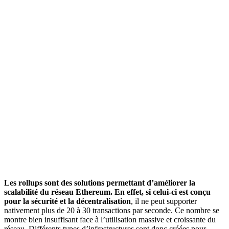
Les rollups sont des solutions permettant d’améliorer la
scalabilité du réseau Ethereum. En effet, si celui-ci est conçu
pour la sécurité et la décentralisation
, il ne peut supporter
nativement plus de 20 à 30 transactions par seconde. Ce nombre se
montre bien insuffisant face à l’utilisation massive et croissante du
réseau. Différents types d’infrastructures sont donc créées pour