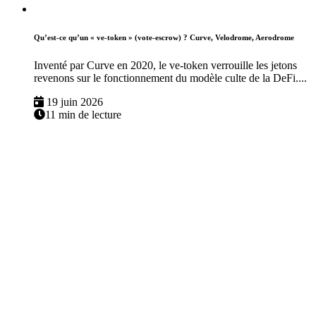
Qu’est-ce qu’un « ve-token » (vote-escrow) ? Curve, Velodrome, Aerodrome
Inventé par Curve en 2020, le ve-token verrouille les jetons
revenons sur le fonctionnement du modèle culte de la DeFi....
19 juin 2026
11 min de lecture