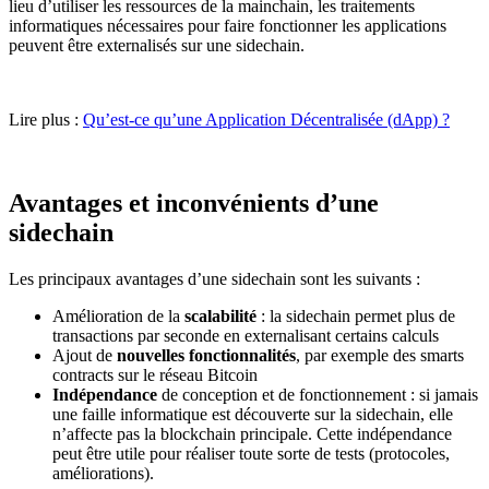
lieu d’utiliser les ressources de la mainchain, les traitements
informatiques nécessaires pour faire fonctionner les applications
peuvent être externalisés sur une sidechain.
Lire plus :
Qu’est-ce qu’une Application Décentralisée (dApp) ?
Avantages et inconvénients d’une
sidechain
Les principaux avantages d’une sidechain sont les suivants :
Amélioration de la
scalabilité
: la sidechain permet plus de
transactions par seconde en externalisant certains calculs
Ajout de
nouvelles fonctionnalités
, par exemple des smarts
contracts sur le réseau Bitcoin
Indépendance
de conception et de fonctionnement : si jamais
une faille informatique est découverte sur la sidechain, elle
n’affecte pas la blockchain principale. Cette indépendance
peut être utile pour réaliser toute sorte de tests (protocoles,
améliorations).