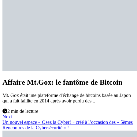
Affaire Mt.Gox: le fantôme de Bitcoin
Mt. Gox était une plateforme d'échange de bitcoins basée au Japon
qui a fait faillite en 2014 après avoir perdu des...
2 min de lecture
Next
Un nouvel espace « Osez la Cyber! » créé à l’occasion des « 5èmes
Rencontres de la Cybersécurité » !