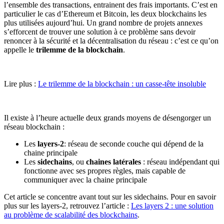
l’ensemble des transactions, entrainent des frais importants. C’est en
particulier le cas d’Ethereum et Bitcoin, les deux blockchains les
plus utilisées aujourd’hui. Un grand nombre de projets annexes
s’efforcent de trouver une solution à ce problème sans devoir
renoncer à la sécurité et la décentralisation du réseau : c’est ce qu’on
appelle le
trilemme de la blockchain
.
Lire plus :
Le trilemme de la blockchain : un casse-tête insoluble
Il existe à l’heure actuelle deux grands moyens de désengorger un
réseau blockchain :
Les
layers-2
: réseau de seconde couche qui dépend de la
chaine principale
Les
sidechains
, ou
chaines latérales
: réseau indépendant qui
fonctionne avec ses propres règles, mais capable de
communiquer avec la chaine principale
Cet article se concentre avant tout sur les sidechains. Pour en savoir
plus sur les layers-2, retrouvez l’article :
Les layers 2 : une solution
au problème de scalabilité des blockchains
.