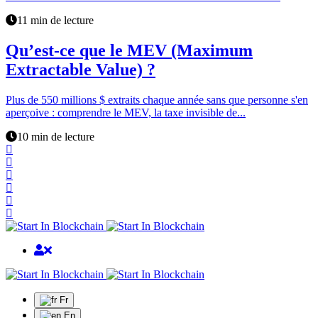
11 min de lecture
Qu’est-ce que le MEV (Maximum
Extractable Value) ?
Plus de 550 millions $ extraits chaque année sans que personne s'en
aperçoive : comprendre le MEV, la taxe invisible de...
10 min de lecture
Fr
En