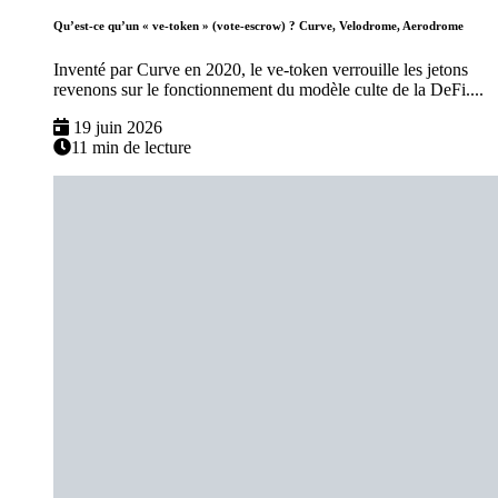
Qu’est-ce qu’un « ve-token » (vote-escrow) ? Curve, Velodrome, Aerodrome
Inventé par Curve en 2020, le ve-token verrouille les jetons
revenons sur le fonctionnement du modèle culte de la DeFi....
19 juin 2026
11 min de lecture