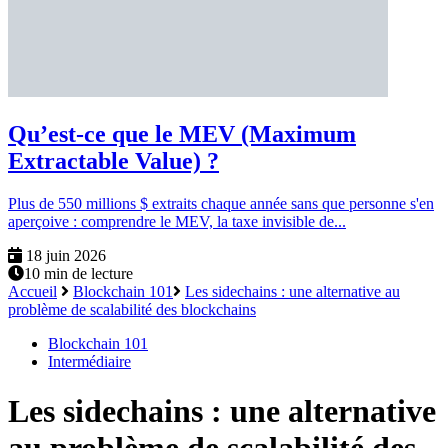
Qu’est-ce que le MEV (Maximum
Extractable Value) ?
Plus de 550 millions $ extraits chaque année sans que personne s'en
aperçoive : comprendre le MEV, la taxe invisible de...
18 juin 2026
10 min de lecture
Accueil
Blockchain 101
Les sidechains : une alternative au
problème de scalabilité des blockchains
Blockchain 101
Intermédiaire
Les sidechains : une alternative
au problème de scalabilité des