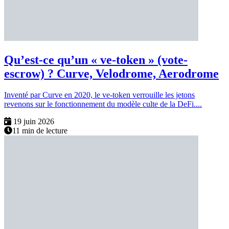
Qu’est-ce qu’un « ve-token » (vote-
escrow) ? Curve, Velodrome, Aerodrome
Inventé par Curve en 2020, le ve-token verrouille les jetons
revenons sur le fonctionnement du modèle culte de la DeFi....
19 juin 2026
11 min de lecture