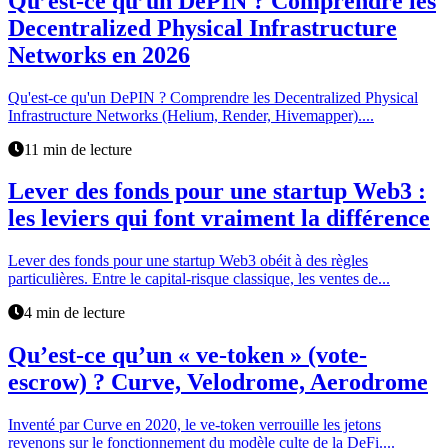
Qu’est-ce qu’un DePIN ? Comprendre les
Decentralized Physical Infrastructure
Networks en 2026
Qu'est-ce qu'un DePIN ? Comprendre les Decentralized Physical
Infrastructure Networks (Helium, Render, Hivemapper)....
11 min de lecture
Lever des fonds pour une startup Web3 :
les leviers qui font vraiment la différence
Lever des fonds pour une startup Web3 obéit à des règles
particulières. Entre le capital-risque classique, les ventes de...
4 min de lecture
Qu’est-ce qu’un « ve-token » (vote-
escrow) ? Curve, Velodrome, Aerodrome
Inventé par Curve en 2020, le ve-token verrouille les jetons
revenons sur le fonctionnement du modèle culte de la DeFi....