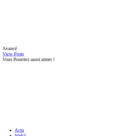
Avancé
View Posts
Vous Pourriez aussi aimer !
Actu
Web3