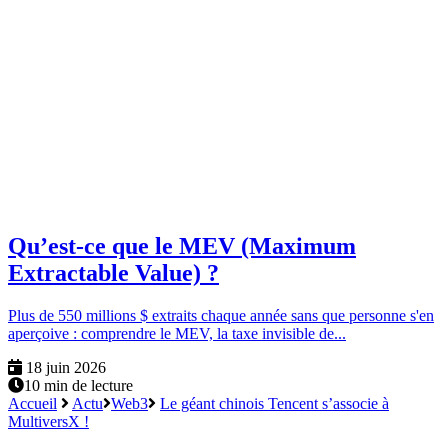
Qu’est-ce que le MEV (Maximum
Extractable Value) ?
Plus de 550 millions $ extraits chaque année sans que personne s'en
aperçoive : comprendre le MEV, la taxe invisible de...
18 juin 2026
10 min de lecture
Accueil
Actu
Web3
Le géant chinois Tencent s’associe à
MultiversX !