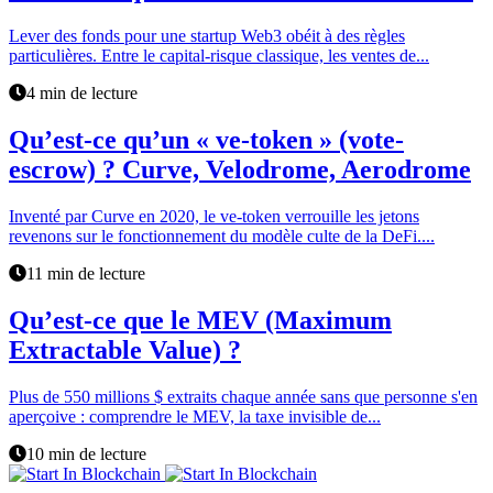
Lever des fonds pour une startup Web3 obéit à des règles
particulières. Entre le capital-risque classique, les ventes de...
4 min de lecture
Qu’est-ce qu’un « ve-token » (vote-
escrow) ? Curve, Velodrome, Aerodrome
Inventé par Curve en 2020, le ve-token verrouille les jetons
revenons sur le fonctionnement du modèle culte de la DeFi....
11 min de lecture
Qu’est-ce que le MEV (Maximum
Extractable Value) ?
Plus de 550 millions $ extraits chaque année sans que personne s'en
aperçoive : comprendre le MEV, la taxe invisible de...
10 min de lecture