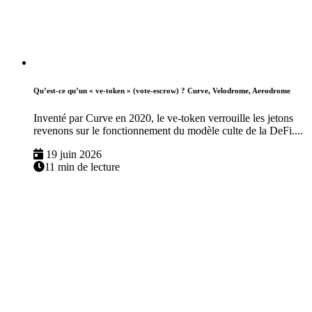
Qu’est-ce qu’un « ve-token » (vote-escrow) ? Curve, Velodrome, Aerodrome
Inventé par Curve en 2020, le ve-token verrouille les jetons
revenons sur le fonctionnement du modèle culte de la DeFi....
19 juin 2026
11 min de lecture