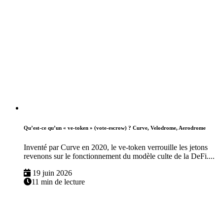
Qu’est-ce qu’un « ve-token » (vote-escrow) ? Curve, Velodrome, Aerodrome
Inventé par Curve en 2020, le ve-token verrouille les jetons
revenons sur le fonctionnement du modèle culte de la DeFi....
19 juin 2026
11 min de lecture