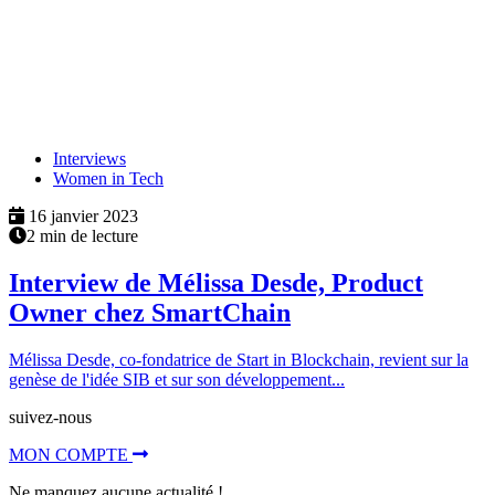
Interviews
Women in Tech
16 janvier 2023
2 min de lecture
Interview de Mélissa Desde, Product
Owner chez SmartChain
Mélissa Desde, co-fondatrice de Start in Blockchain, revient sur la
genèse de l'idée SIB et sur son développement...
suivez-nous
MON COMPTE
Ne manquez aucune actualité !