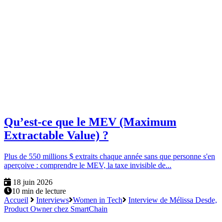
Qu’est-ce que le MEV (Maximum
Extractable Value) ?
Plus de 550 millions $ extraits chaque année sans que personne s'en
aperçoive : comprendre le MEV, la taxe invisible de...
18 juin 2026
10 min de lecture
Accueil
Interviews
Women in Tech
Interview de Mélissa Desde,
Product Owner chez SmartChain