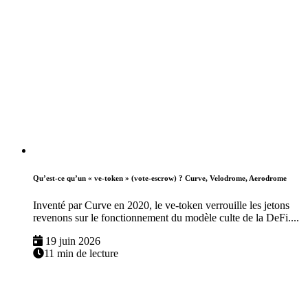
Qu’est-ce qu’un « ve-token » (vote-escrow) ? Curve, Velodrome, Aerodrome
Inventé par Curve en 2020, le ve-token verrouille les jetons
revenons sur le fonctionnement du modèle culte de la DeFi....
19 juin 2026
11 min de lecture