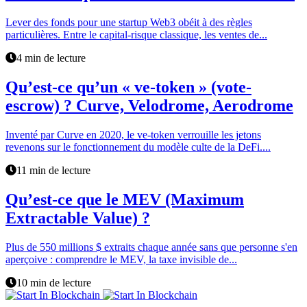
Lever des fonds pour une startup Web3 obéit à des règles
particulières. Entre le capital-risque classique, les ventes de...
4 min de lecture
Qu’est-ce qu’un « ve-token » (vote-
escrow) ? Curve, Velodrome, Aerodrome
Inventé par Curve en 2020, le ve-token verrouille les jetons
revenons sur le fonctionnement du modèle culte de la DeFi....
11 min de lecture
Qu’est-ce que le MEV (Maximum
Extractable Value) ?
Plus de 550 millions $ extraits chaque année sans que personne s'en
aperçoive : comprendre le MEV, la taxe invisible de...
10 min de lecture