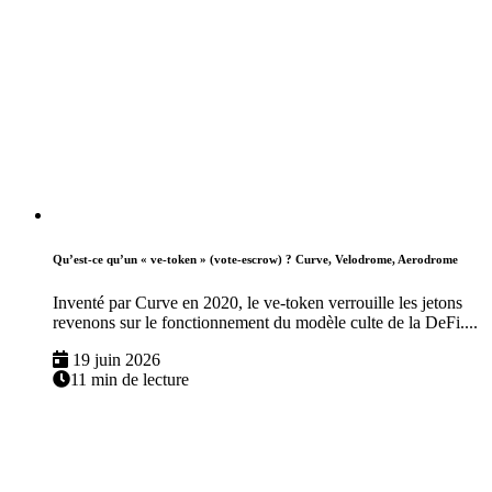
Qu’est-ce qu’un « ve-token » (vote-escrow) ? Curve, Velodrome, Aerodrome
Inventé par Curve en 2020, le ve-token verrouille les jetons
revenons sur le fonctionnement du modèle culte de la DeFi....
19 juin 2026
11 min de lecture