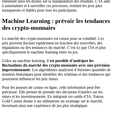
éliminant ainsi les doutes sur la manipulation des résultats. L’IA aide
à automatiser et à surveiller ces processus, rendant les jeux plus
transparents et fiables pour tous les participants.
Machine Learning : prévoir les tendances
des crypto-monnaies
Le marché des crypto-monnaies est connu pour sa volatilité. Les
prix peuvent fluctuer rapidement en fonction des nouvelles, des
régulations ou des tendances du marché. C’est ici que l’IA et plus
spécifiquement le machine learning entre en jeu.
Grâce au machine learning, il
est possible d’anticiper les
fluctuations du marché des crypto-monnaies avec une précision
impressionnante
. Les algorithmes analysent d’énormes quantités de
données historiques pour identifier des schémas et des tendances qui
pourraient influencer les prix futurs.
Pour les joueurs de casino en ligne, cette information peut être
précieuse. Elle permet de prendre des décisions éclairées sur les
mises et les investissements. En intégrant ces outils d’IA, Yukon
Gold Casino donne à ses utilisateurs un avantage sur le marché,
favorisant ainsi une expérience de jeu plus stratégique.