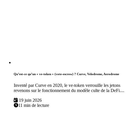
Qu’est-ce qu’un « ve-token » (vote-escrow) ? Curve, Velodrome, Aerodrome
Inventé par Curve en 2020, le ve-token verrouille les jetons
revenons sur le fonctionnement du modèle culte de la DeFi....
19 juin 2026
11 min de lecture