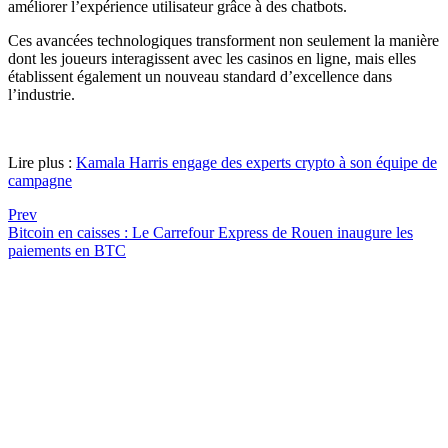
améliorer l’expérience utilisateur grâce à des chatbots.
Ces avancées technologiques transforment non seulement la manière
dont les joueurs interagissent avec les casinos en ligne, mais elles
établissent également un nouveau standard d’excellence dans
l’industrie.
Lire plus :
Kamala Harris engage des experts crypto à son équipe de
campagne
Prev
Bitcoin en caisses : Le Carrefour Express de Rouen inaugure les
paiements en BTC