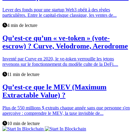
Lever des fonds pour une startup Web3 obéit à des règles
particulières. Entre le capital-risque classique, les ventes de...
4 min de lecture
Qu’est-ce qu’un « ve-token » (vote-
escrow) ? Curve, Velodrome, Aerodrome
Inventé par Curve en 2020, le ve-token verrouille les jetons
revenons sur le fonctionnement du modèle culte de la DeFi....
11 min de lecture
Qu’est-ce que le MEV (Maximum
Extractable Value) ?
Plus de 550 millions $ extraits chaque année sans que personne s'en
aperçoive : comprendre le MEV, la taxe invisible de...
10 min de lecture