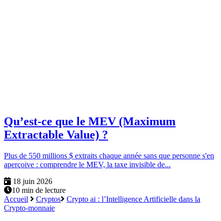
Qu’est-ce que le MEV (Maximum
Extractable Value) ?
Plus de 550 millions $ extraits chaque année sans que personne s'en
aperçoive : comprendre le MEV, la taxe invisible de...
18 juin 2026
10 min de lecture
Accueil
Cryptos
Crypto ai : l’Intelligence Artificielle dans la
Crypto-monnaie