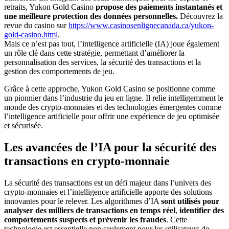
retraits, Yukon Gold Casino
propose des paiements instantanés et
une meilleure protection des données personnelles.
Découvrez la
revue du casino sur
https://www.casinosenlignecanada.ca/yukon-
gold-casino.html
.
Mais ce n’est pas tout, l’intelligence artificielle (IA) joue également
un rôle clé dans cette stratégie, permettant d’améliorer la
personnalisation des services, la sécurité des transactions et la
gestion des comportements de jeu.
Grâce à cette approche, Yukon Gold Casino se positionne comme
un pionnier dans l’industrie du jeu en ligne. Il relie intelligemment le
monde des crypto-monnaies et des technologies émergentes comme
l’intelligence artificielle pour offrir une expérience de jeu optimisée
et sécurisée.
Les avancées de l’IA pour la sécurité des
transactions en crypto-monnaie
La sécurité des transactions est un défi majeur dans l’univers des
crypto-monnaies et l’intelligence artificielle apporte des solutions
innovantes pour le relever. Les algorithmes d’IA
sont utilisés pour
analyser des milliers de transactions en temps réel
,
identifier des
comportements suspects et prévenir les fraudes
. Cette
technologie est essentielle non seulement pour les utilisateurs de