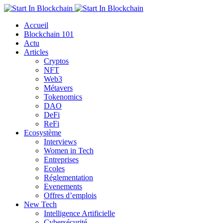
Accueil
Blockchain 101
Actu
Articles
Cryptos
NFT
Web3
Métavers
Tokenomics
DAO
DeFi
ReFi
Ecosystème
Interviews
Women in Tech
Entreprises
Ecoles
Réglementation
Evenements
Offres d’emplois
New Tech
Intelligence Artificielle
Cybersécurité