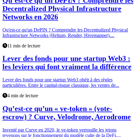
Qu’est-ce qu’un DePIN ? Comprendre les
Decentralized Physical Infrastructure
Networks en 2026
Qu'est-ce qu'un DePIN ? Comprendre les Decentralized Physical
Infrastructure Networks (Helium, Render, Hivemapper)....
11 min de lecture
Lever des fonds pour une startup Web3 :
les leviers qui font vraiment la différence
Lever des fonds pour une startup Web3 obéit à des règles
particulières. Entre le capital-risque classique, les ventes de...
4 min de lecture
Qu’est-ce qu’un « ve-token » (vote-
escrow) ? Curve, Velodrome, Aerodrome
Inventé par Curve en 2020, le ve-token verrouille les jetons
revenons sur le fonctionnement du modèle culte de la DeFi....