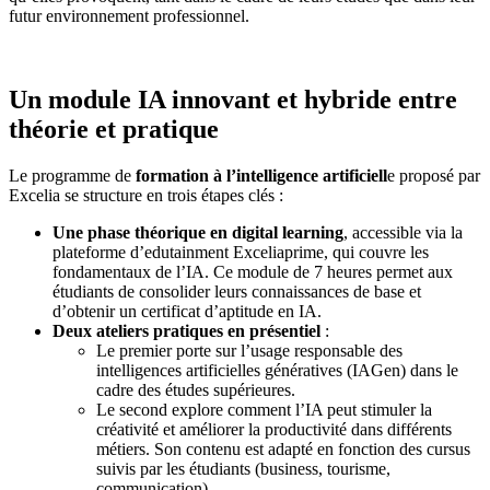
futur environnement professionnel.
Un module IA innovant et hybride entre
théorie et pratique
Le programme de
formation à l’intelligence artificiell
e proposé par
Excelia se structure en trois étapes clés :
Une phase théorique en digital learning
, accessible via la
plateforme d’edutainment Exceliaprime, qui couvre les
fondamentaux de l’IA. Ce module de 7 heures permet aux
étudiants de consolider leurs connaissances de base et
d’obtenir un certificat d’aptitude en IA.
Deux ateliers pratiques en présentiel
:
Le premier porte sur l’usage responsable des
intelligences artificielles génératives (IAGen) dans le
cadre des études supérieures.
Le second explore comment l’IA peut stimuler la
créativité et améliorer la productivité dans différents
métiers. Son contenu est adapté en fonction des cursus
suivis par les étudiants (business, tourisme,
communication).