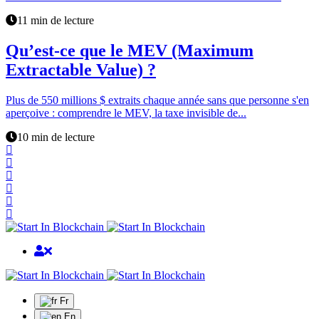
11 min de lecture
Qu’est-ce que le MEV (Maximum
Extractable Value) ?
Plus de 550 millions $ extraits chaque année sans que personne s'en
aperçoive : comprendre le MEV, la taxe invisible de...
10 min de lecture
Fr
En