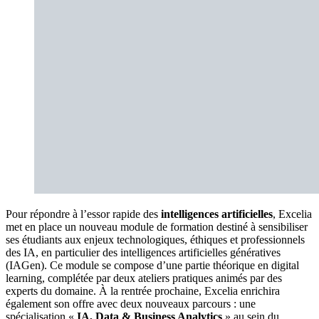
Pour répondre à l’essor rapide des
intelligences artificielles
, Excelia
met en place un nouveau module de formation destiné à sensibiliser
ses étudiants aux enjeux technologiques, éthiques et professionnels
des IA, en particulier des intelligences artificielles génératives
(IAGen). Ce module se compose d’une partie théorique en digital
learning, complétée par deux ateliers pratiques animés par des
experts du domaine. À la rentrée prochaine, Excelia enrichira
également son offre avec deux nouveaux parcours : une
spécialisation «
IA, Data & Business Analytics
» au sein du