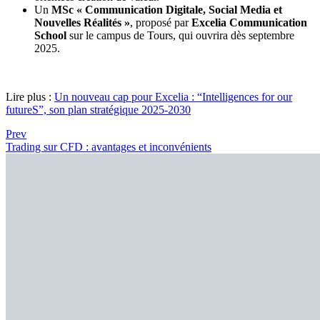
Un
MSc « Communication Digitale, Social Media et
Nouvelles Réalités »
, proposé par
Excelia Communication
School
sur le campus de Tours, qui ouvrira dès septembre
2025.
Lire plus :
Un nouveau cap pour Excelia : “Intelligences for our
futureS”, son plan stratégique 2025-2030
Prev
Trading sur CFD : avantages et inconvénients