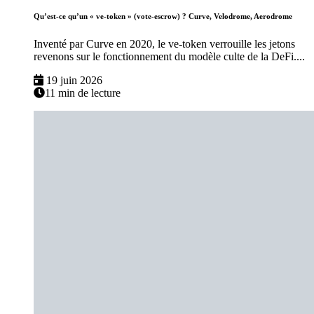
Qu’est-ce qu’un « ve-token » (vote-escrow) ? Curve, Velodrome, Aerodrome
Inventé par Curve en 2020, le ve-token verrouille les jetons
revenons sur le fonctionnement du modèle culte de la DeFi....
19 juin 2026
11 min de lecture