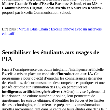
Master Grande École d’Excelia Business School
, et un MSc «
Communication Digitale, Social Media et Nouvelles Réalités
»
proposé par Excelia Communication School.
Lire plus :
Virtual Blue Chain : Excelia innove avec un métavers
éducatif
Sensibiliser les étudiants aux usages
de
l’IA
Face à l’omniprésence des outils intégrant l’intelligence artificielle,
Excelia a mis en place un
module d’introduction aux IA.
Ce
programme a pour objectif d’enrichir les connaissances générales
des étudiants, de leur transmettre des compétences pratiques et une
pensée critique sur l’utilisation des IA, en particulier les
intelligences artificielles génératives
(IAGen). Il vise également à
leur donner une culture numérique solide, leur permettant de
questionner les enjeux éthiques, d’identifier les forces et les limites
de ces technologies, et de mieux se préparer aux transformations
qu’elles provoquent, tant dans le cadre de leurs études que dans leur