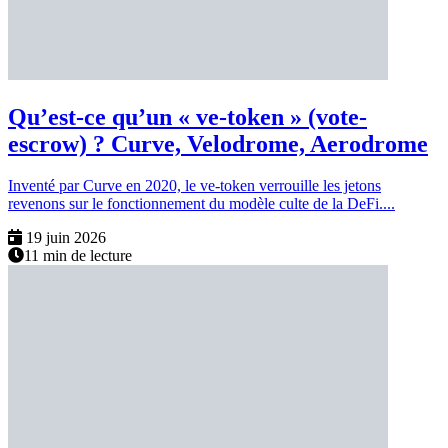
Qu’est-ce qu’un « ve-token » (vote-
escrow) ? Curve, Velodrome, Aerodrome
Inventé par Curve en 2020, le ve-token verrouille les jetons
revenons sur le fonctionnement du modèle culte de la DeFi....
19 juin 2026
11 min de lecture