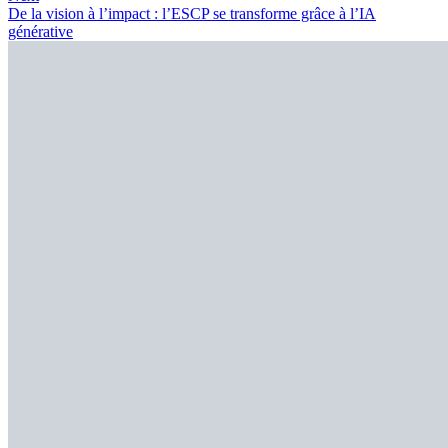
De la vision à l’impact : l’ESCP se transforme grâce à l’IA
générative