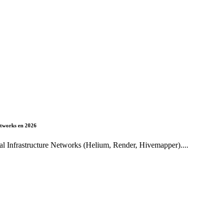
etworks en 2026
l Infrastructure Networks (Helium, Render, Hivemapper)....