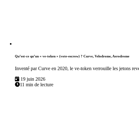
Qu’est-ce qu’un « ve-token » (vote-escrow) ? Curve, Velodrome, Aerodrome
Inventé par Curve en 2020, le ve-token verrouille les jetons re
19 juin 2026
11 min de lecture