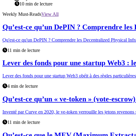
10 min de lecture
Weekly Must-Reads
View All
Qu’est-ce qu’un DePIN ? Comprendre les D
Qu'est-ce qu'un DePIN ? Comprendre les Decentralized Physical Infr
11 min de lecture
Lever des fonds pour une startup Web3 : les
Lever des fonds pour une startup Web3 obéit à des règles particulières. 
4 min de lecture
Qu’est-ce qu’un « ve-token » (vote-escro
Inventé par Curve en 2020, le ve-token verrouille les jetons revenons 
11 min de lecture
Qu’est-ce que le MEV (Maximum Extracta