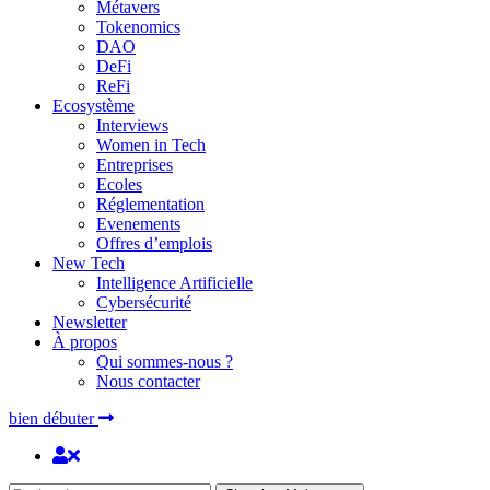
Métavers
Tokenomics
DAO
DeFi
ReFi
Ecosystème
Interviews
Women in Tech
Entreprises
Ecoles
Réglementation
Evenements
Offres d’emplois
New Tech
Intelligence Artificielle
Cybersécurité
Newsletter
À propos
Qui sommes-nous ?
Nous contacter
bien débuter