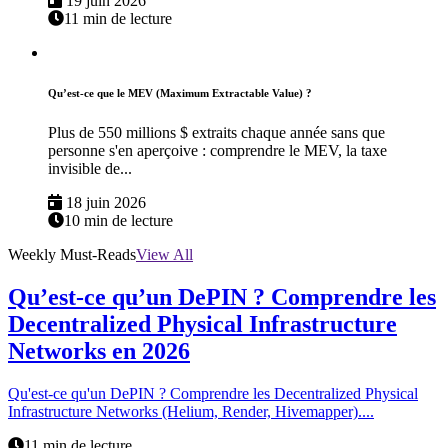
19 juin 2026
11 min de lecture
Qu’est-ce que le MEV (Maximum Extractable Value) ?
Plus de 550 millions $ extraits chaque année sans que
personne s'en aperçoive : comprendre le MEV, la taxe
invisible de...
18 juin 2026
10 min de lecture
Weekly Must-Reads
View All
Qu’est-ce qu’un DePIN ? Comprendre les
Decentralized Physical Infrastructure
Networks en 2026
Qu'est-ce qu'un DePIN ? Comprendre les Decentralized Physical
Infrastructure Networks (Helium, Render, Hivemapper)....
11 min de lecture