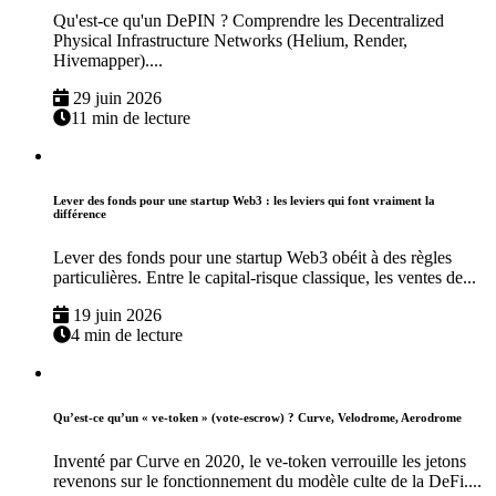
Qu'est-ce qu'un DePIN ? Comprendre les Decentralized
Physical Infrastructure Networks (Helium, Render,
Hivemapper)....
29 juin 2026
11 min de lecture
Lever des fonds pour une startup Web3 : les leviers qui font vraiment la
différence
Lever des fonds pour une startup Web3 obéit à des règles
particulières. Entre le capital-risque classique, les ventes de...
19 juin 2026
4 min de lecture
Qu’est-ce qu’un « ve-token » (vote-escrow) ? Curve, Velodrome, Aerodrome
Inventé par Curve en 2020, le ve-token verrouille les jetons
revenons sur le fonctionnement du modèle culte de la DeFi....