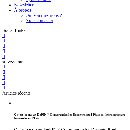
Newsletter
À propos
Qui sommes-nous ?
Nous contacter
Social Links
suivez-nous
Articles récents
Qu’est-ce qu’un DePIN ? Comprendre les Decentralized Physical Infrastructure
Networks en 2026
Qu'est-ce qu'un DePIN ? Comprendre les Decentralized