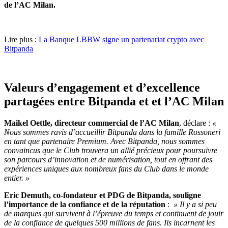
de l’AC Milan.
Lire plus :
La Banque LBBW signe un partenariat crypto avec
Bitpanda
Valeurs d’engagement et d’excellence
partagées entre Bitpanda et et l’AC Milan
Maikel Oettle, directeur commercial de l’AC Milan
, déclare :
«
Nous sommes ravis d’accueillir Bitpanda dans la famille Rossoneri
en tant que partenaire Premium. Avec Bitpanda, nous sommes
convaincus que le Club trouvera un allié précieux pour poursuivre
son parcours d’innovation et de numérisation, tout en offrant des
expériences uniques aux nombreux fans du Club dans le monde
entier. »
Eric Demuth, co-fondateur et PDG de Bitpanda, souligne
l’importance de la confiance et de la réputation
:
» Il y a si peu
de marques qui survivent à l’épreuve du temps et continuent de jouir
de la confiance de quelques 500 millions de fans. Ils incarnent les