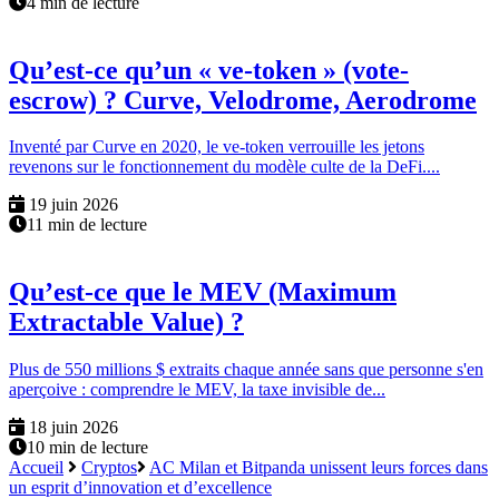
4 min de lecture
Qu’est-ce qu’un « ve-token » (vote-
escrow) ? Curve, Velodrome, Aerodrome
Inventé par Curve en 2020, le ve-token verrouille les jetons
revenons sur le fonctionnement du modèle culte de la DeFi....
19 juin 2026
11 min de lecture
Qu’est-ce que le MEV (Maximum
Extractable Value) ?
Plus de 550 millions $ extraits chaque année sans que personne s'en
aperçoive : comprendre le MEV, la taxe invisible de...
18 juin 2026
10 min de lecture
Accueil
Cryptos
AC Milan et Bitpanda unissent leurs forces dans
un esprit d’innovation et d’excellence