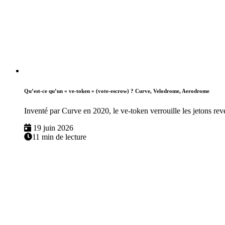
Qu’est-ce qu’un « ve-token » (vote-escrow) ? Curve, Velodrome, Aerodrome
Inventé par Curve en 2020, le ve-token verrouille les jetons re
19 juin 2026
11 min de lecture