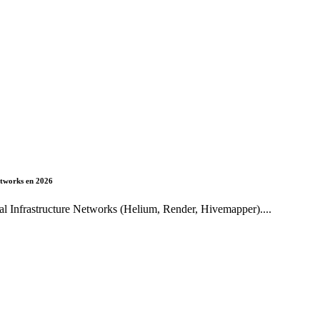
etworks en 2026
l Infrastructure Networks (Helium, Render, Hivemapper)....