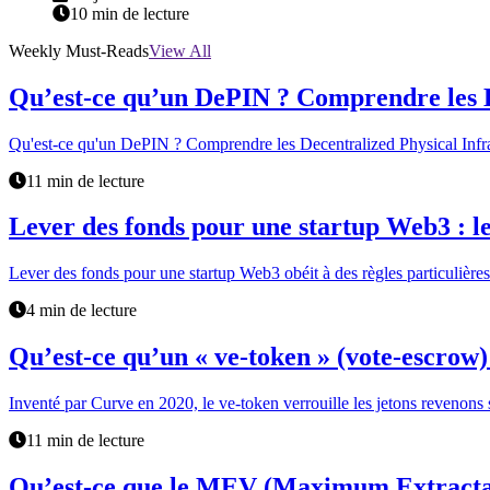
10 min de lecture
Weekly Must-Reads
View All
Qu’est-ce qu’un DePIN ? Comprendre les D
Qu'est-ce qu'un DePIN ? Comprendre les Decentralized Physical Infr
11 min de lecture
Lever des fonds pour une startup Web3 : les
Lever des fonds pour une startup Web3 obéit à des règles particulières. 
4 min de lecture
Qu’est-ce qu’un « ve-token » (vote-escro
Inventé par Curve en 2020, le ve-token verrouille les jetons revenons 
11 min de lecture
Qu’est-ce que le MEV (Maximum Extracta