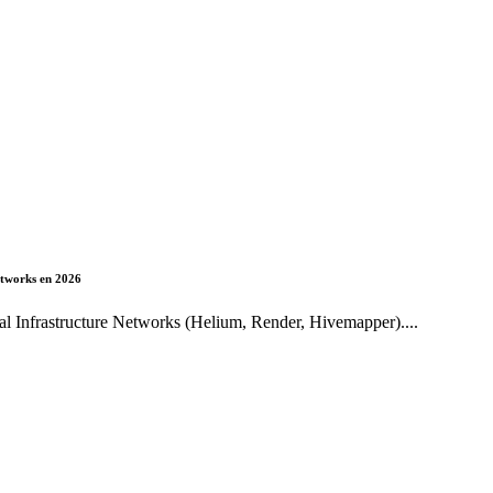
etworks en 2026
l Infrastructure Networks (Helium, Render, Hivemapper)....