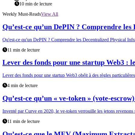
10 min de lecture
Weekly Must-Reads
View All
Qu’est-ce qu’un DePIN ? Comprendre les D
Qu'est-ce qu'un DePIN ? Comprendre les Decentralized Physical Infr
11 min de lecture
Lever des fonds pour une startup Web3 : les
Lever des fonds pour une startup Web3 obéit à des règles particulières. 
4 min de lecture
Qu’est-ce qu’un « ve-token » (vote-escro
Inventé par Curve en 2020, le ve-token verrouille les jetons revenons 
11 min de lecture
Qu’est-ce que le MEV (Maximum Extracta