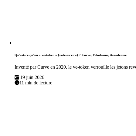
Qu’est-ce qu’un « ve-token » (vote-escrow) ? Curve, Velodrome, Aerodrome
Inventé par Curve en 2020, le ve-token verrouille les jetons re
19 juin 2026
11 min de lecture