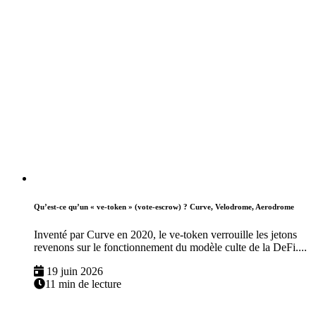
Qu’est-ce qu’un « ve-token » (vote-escrow) ? Curve, Velodrome, Aerodrome
Inventé par Curve en 2020, le ve-token verrouille les jetons
revenons sur le fonctionnement du modèle culte de la DeFi....
19 juin 2026
11 min de lecture