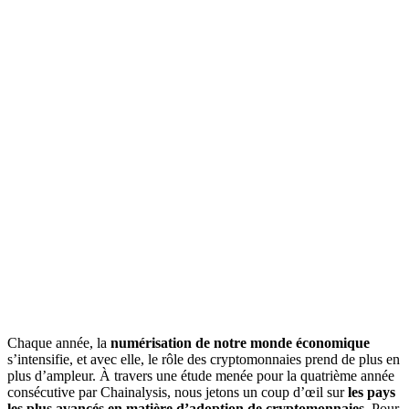
Chaque année, la
numérisation
de notre monde économique
s’intensifie, et avec elle, le rôle des cryptomonnaies prend de plus en
plus d’ampleur. À travers une étude menée pour la quatrième année
consécutive par Chainalysis, nous jetons un coup d’œil sur
les pays
les plus avancés en matière d’adoption de cryptomonnaies
. Pour