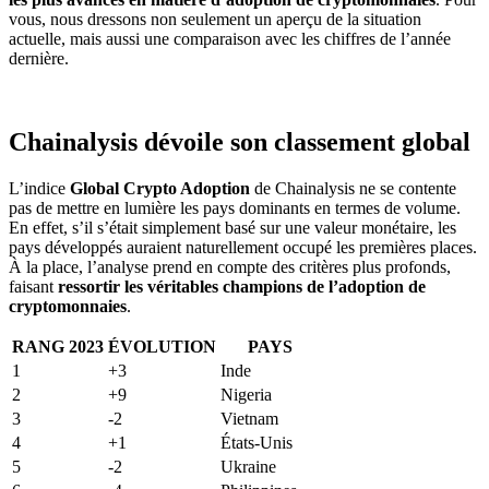
vous, nous dressons non seulement un aperçu de la situation
actuelle, mais aussi une comparaison avec les chiffres de l’année
dernière.
Chainalysis dévoile son classement global
L’indice
Global Crypto Adoption
de Chainalysis ne se contente
pas de mettre en lumière les pays dominants en termes de volume.
En effet, s’il s’était simplement basé sur une valeur monétaire, les
pays développés auraient naturellement occupé les premières places.
À la place, l’analyse prend en compte des critères plus profonds,
faisant
ressortir les véritables champions de l’adoption de
cryptomonnaies
.
RANG 2023
ÉVOLUTION
PAYS
1
+3
Inde
2
+9
Nigeria
3
-2
Vietnam
4
+1
États-Unis
5
-2
Ukraine