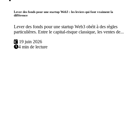
Lever des fonds pour une startup Web3 : les leviers qui font vraiment la
différence
Lever des fonds pour une startup Web3 obéit à des règles
particulières. Entre le capital-risque classique, les ventes de...
19 juin 2026
4 min de lecture