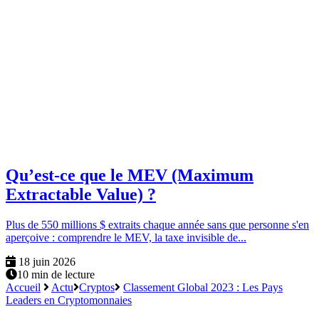
Qu’est-ce que le MEV (Maximum
Extractable Value) ?
Plus de 550 millions $ extraits chaque année sans que personne s'en
aperçoive : comprendre le MEV, la taxe invisible de...
18 juin 2026
10 min de lecture
Accueil
Actu
Cryptos
Classement Global 2023 : Les Pays
Leaders en Cryptomonnaies