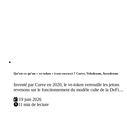
Qu’est-ce qu’un « ve-token » (vote-escrow) ? Curve, Velodrome, Aerodrome
Inventé par Curve en 2020, le ve-token verrouille les jetons
revenons sur le fonctionnement du modèle culte de la DeFi....
19 juin 2026
11 min de lecture