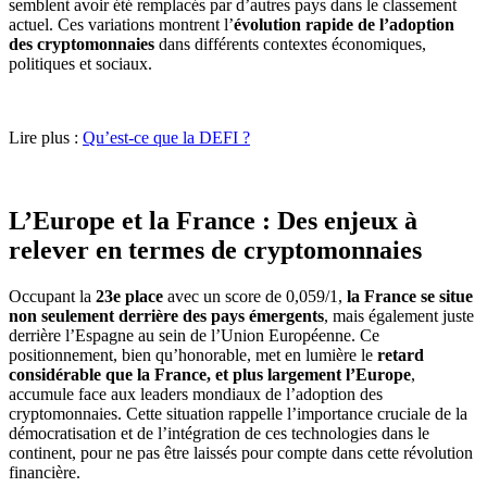
semblent avoir été remplacés par d’autres pays dans le classement
actuel. Ces variations montrent l’
évolution rapide de l’adoption
des cryptomonnaies
dans différents contextes économiques,
politiques et sociaux.
Lire plus :
Qu’est-ce que la DEFI ?
L’Europe et la France : Des enjeux à
relever en termes de cryptomonnaies
Occupant la
23e place
avec un score de 0,059/1,
la France se situe
non seulement derrière des pays émergents
, mais également juste
derrière l’Espagne au sein de l’Union Européenne. Ce
positionnement, bien qu’honorable, met en lumière le
retard
considérable que la France, et plus largement l’Europe
,
accumule face aux leaders mondiaux de l’adoption des
cryptomonnaies. Cette situation rappelle l’importance cruciale de la
démocratisation et de l’intégration de ces technologies dans le
continent, pour ne pas être laissés pour compte dans cette révolution
financière.