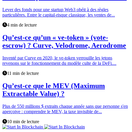
Lever des fonds pour une startup Web3 obéit à des règles
particulières. Entre le capital-risque classique, les ventes de...
4 min de lecture
Qu’est-ce qu’un « ve-token » (vote-
escrow) ? Curve, Velodrome, Aerodrome
Inventé par Curve en 2020, le ve-token verrouille les jetons
revenons sur le fonctionnement du modèle culte de la DeFi....
11 min de lecture
Qu’est-ce que le MEV (Maximum
Extractable Value) ?
Plus de 550 millions $ extraits chaque année sans que personne s'en
aperçoive : comprendre le MEV, la taxe invisible de...
10 min de lecture