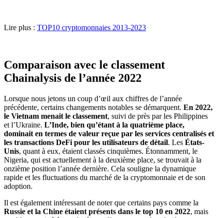
Lire plus :
TOP10 cryptomonnaies 2013-2023
Comparaison avec le classement
Chainalysis de l’année 2022
Lorsque nous jetons un coup d’œil aux chiffres de l’année
précédente, certains changements notables se démarquent.
En 2022,
le Vietnam menait le classement
, suivi de près par les Philippines
et l’Ukraine.
L’Inde, bien qu’étant à la quatrième place,
dominait en termes de valeur reçue par les services centralisés et
les transactions DeFi pour les utilisateurs de détail
. Les
États-
Unis
, quant à eux, étaient classés cinquièmes. Étonnamment, le
Nigeria, qui est actuellement à la deuxième place, se trouvait à la
onzième position l’année dernière. Cela souligne la dynamique
rapide et les fluctuations du marché de la cryptomonnaie et de son
adoption.
Il est également intéressant de noter que certains pays comme la
Russie et la Chine étaient présents dans le top 10 en 2022
, mais