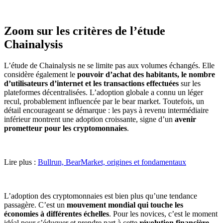
Zoom sur les critères de l’étude
Chainalysis
L’étude de Chainalysis ne se limite pas aux volumes échangés. Elle
considère également le
pouvoir d’achat
des habitants, le nombre
d’utilisateurs d’internet et les transactions effectuées
sur les
plateformes décentralisées. L’adoption globale a connu un léger
recul, probablement influencée par le bear market. Toutefois, un
détail encourageant se démarque : les pays à revenu intermédiaire
inférieur montrent une adoption croissante, signe d’un
avenir
prometteur pour les cryptomonnaies
.
Lire plus :
Bullrun, BearMarket, origines et fondamentaux
L’adoption des cryptomonnaies est bien plus qu’une tendance
passagère. C’est un
mouvement mondial qui touche les
économies à différentes échelles
. Pour les novices, c’est le moment
idéal pour s’éduquer et prendre part à cette
révolution financière
.