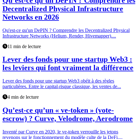
Qu’est-ce qu’un DePIN ? Comprendre les
Decentralized Physical Infrastructure
Networks en 2026
Qu'est-ce qu'un DePIN ? Comprendre les Decentralized Physical
Infrastructure Networks (Helium, Render, Hivemapper)....
11 min de lecture
Lever des fonds pour une startup Web3 :
les leviers qui font vraiment la différence
Lever des fonds pour une startup Web3 obéit à des règles
particulières. Entre le capital-risque classique, les ventes de...
4 min de lecture
Qu’est-ce qu’un « ve-token » (vote-
escrow) ? Curve, Velodrome, Aerodrome
Inventé par Curve en 2020, le ve-token verrouille les jetons
revenons sur le fonctionnement du modèle culte de la DeFi....