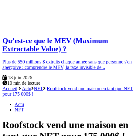
Qu’est-ce que le MEV (Maximum
Extractable Value) ?
Plus de 550 millions $ extraits chaque année sans que personne s'en
aperçoive : comprendre le MEV, la taxe invisible de...
18 juin 2026
10 min de lecture
Accueil
Actu
NFT
Roofstock vend une maison en tant que NFT
pour 175 000$ !
Actu
NFT
Roofstock vend une maison en
tant que NFT pour 175 000$ !