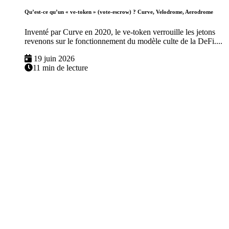
Qu’est-ce qu’un « ve-token » (vote-escrow) ? Curve, Velodrome, Aerodrome
Inventé par Curve en 2020, le ve-token verrouille les jetons
revenons sur le fonctionnement du modèle culte de la DeFi....
19 juin 2026
11 min de lecture