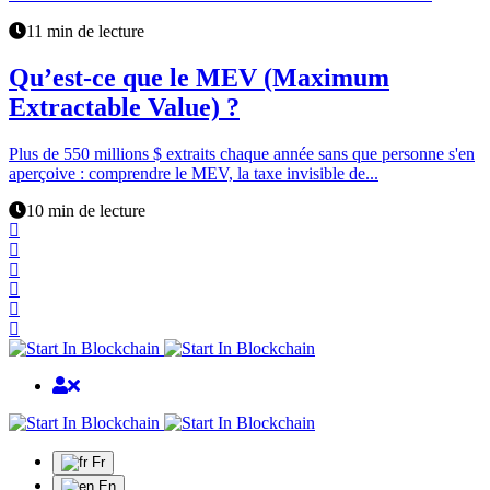
11 min de lecture
Qu’est-ce que le MEV (Maximum
Extractable Value) ?
Plus de 550 millions $ extraits chaque année sans que personne s'en
aperçoive : comprendre le MEV, la taxe invisible de...
10 min de lecture
Fr
En