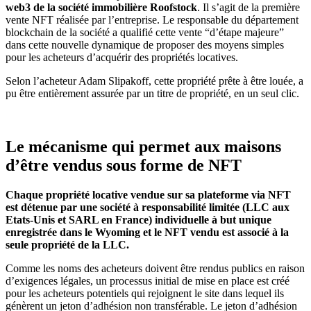
web3 de la société immobilière Roofstock
. Il s’agit de la première
vente NFT réalisée par l’entreprise. Le responsable du département
blockchain de la société a qualifié cette vente “d’étape majeure”
dans cette nouvelle dynamique de proposer des moyens simples
pour les acheteurs d’acquérir des propriétés locatives.
Selon l’acheteur Adam Slipakoff, cette propriété prête à être louée, a
pu être entièrement assurée par un titre de propriété, en un seul clic.
Le mécanisme qui permet aux maisons
d’être vendus sous forme de NFT
Chaque propriété locative vendue sur sa plateforme via NFT
est détenue par une société à responsabilité limitée (LLC aux
Etats-Unis et SARL en France) individuelle à but unique
enregistrée
dans le Wyoming et le NFT vendu est associé à la
seule propriété de la LLC.
Comme les noms des acheteurs doivent être rendus publics en raison
d’exigences légales, un processus initial de mise en place est créé
pour les acheteurs potentiels qui rejoignent le site dans lequel ils
génèrent un jeton d’adhésion non transférable. Le jeton d’adhésion