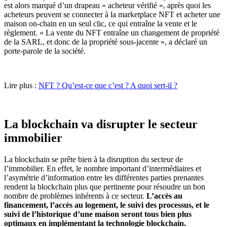
est alors marqué d’un drapeau « acheteur vérifié », après quoi les
acheteurs peuvent se connecter à la marketplace NFT et acheter une
maison on-chain en un seul clic, ce qui entraîne la vente et le
règlement. « La vente du NFT entraîne un changement de propriété
de la SARL, et donc de la propriété sous-jacente », a déclaré un
porte-parole de la société.
Lire plus :
NFT ? Qu’est-ce que c’est ? A quoi sert-il ?
La blockchain va disrupter le secteur
immobilier
La blockchain se prête bien à la disruption du secteur de
l’immobilier. En effet, le nombre important d’intermédiaires et
l’asymétrie d’information entre les différentes parties prenantes
rendent la blockchain plus que pertinente pour résoudre un bon
nombre de problèmes inhérents à ce secteur.
L’accès au
financement, l’accès au logement, le suivi des processus, et le
suivi de l’historique d’une maison seront tous bien plus
optimaux en implémentant la technologie blockchain.