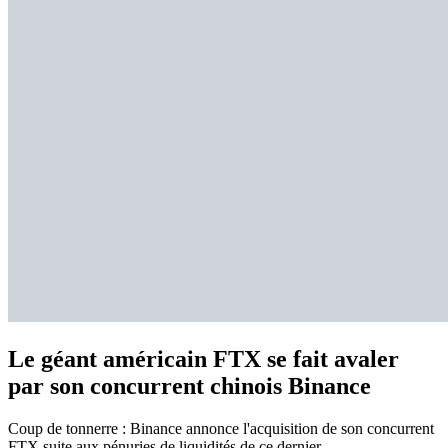
Le géant américain FTX se fait avaler
par son concurrent chinois Binance
Coup de tonnerre : Binance annonce l'acquisition de son concurrent
FTX suite aux pénuries de liquidités de ce dernier....