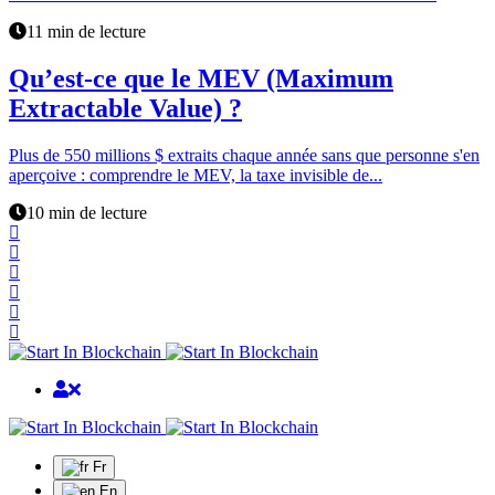
11 min de lecture
Qu’est-ce que le MEV (Maximum
Extractable Value) ?
Plus de 550 millions $ extraits chaque année sans que personne s'en
aperçoive : comprendre le MEV, la taxe invisible de...
10 min de lecture
Fr
En