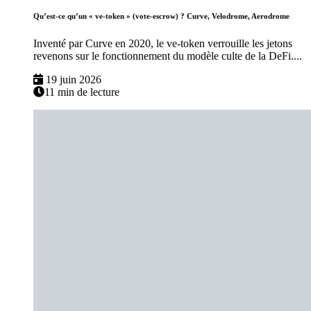
Qu’est-ce qu’un « ve-token » (vote-escrow) ? Curve, Velodrome, Aerodrome
Inventé par Curve en 2020, le ve-token verrouille les jetons
revenons sur le fonctionnement du modèle culte de la DeFi....
19 juin 2026
11 min de lecture