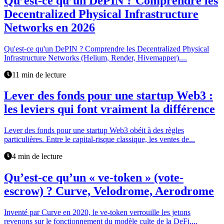
Qu’est-ce qu’un DePIN ? Comprendre les
Decentralized Physical Infrastructure
Networks en 2026
Qu'est-ce qu'un DePIN ? Comprendre les Decentralized Physical
Infrastructure Networks (Helium, Render, Hivemapper)....
11 min de lecture
Lever des fonds pour une startup Web3 :
les leviers qui font vraiment la différence
Lever des fonds pour une startup Web3 obéit à des règles
particulières. Entre le capital-risque classique, les ventes de...
4 min de lecture
Qu’est-ce qu’un « ve-token » (vote-
escrow) ? Curve, Velodrome, Aerodrome
Inventé par Curve en 2020, le ve-token verrouille les jetons
revenons sur le fonctionnement du modèle culte de la DeFi....