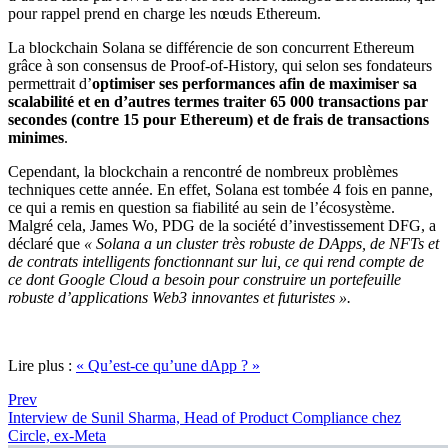
pour rappel prend en charge les nœuds Ethereum.
La blockchain Solana se différencie de son concurrent Ethereum
grâce à son consensus de Proof-of-History, qui selon ses fondateurs
permettrait d’
optimiser ses performances afin de maximiser sa
scalabilité et en d’autres termes traiter 65 000 transactions par
secondes (contre 15 pour Ethereum) et de frais de transactions
minimes
.
Cependant, la blockchain a rencontré de nombreux problèmes
techniques cette année. En effet, Solana est tombée 4 fois en panne,
ce qui a remis en question sa fiabilité au sein de l’écosystème.
Malgré cela, James Wo, PDG de la société d’investissement DFG, a
déclaré que
« Solana a un cluster très robuste de DApps, de NFTs et
de contrats intelligents fonctionnant sur lui, ce qui rend compte de
ce dont Google Cloud a besoin pour construire un portefeuille
robuste d’applications Web3 innovantes et futuristes ».
Lire plus :
« Qu’est-ce qu’une dApp ? »
Prev
Interview de Sunil Sharma, Head of Product Compliance chez
Circle, ex-Meta