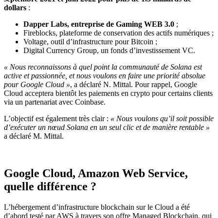
dollars
:
Dapper Labs, entreprise de Gaming WEB 3.0
;
Fireblocks, plateforme de conservation des actifs numériques ;
Voltage, outil d’infrastructure pour Bitcoin ;
Digital Currency Group, un fonds d’investissement VC.
« Nous reconnaissons à quel point la communauté de Solana est
active et passionnée, et nous voulons en faire une priorité absolue
pour Google Cloud »
, a déclaré N. Mittal. Pour rappel, Google
Cloud acceptera bientôt les paiements en crypto pour certains clients
via un partenariat avec Coinbase.
L’objectif est également très clair :
« Nous voulons qu’il soit possible
d’exécuter un nœud Solana en un seul clic et de manière rentable »
a déclaré M. Mittal.
Google Cloud, Amazon Web Service,
quelle différence ?
L’hébergement d’infrastructure blockchain sur le Cloud a été
d’abord testé par AWS à travers son offre Managed Blockchain, qui