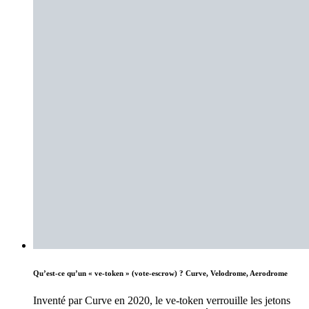
Qu’est-ce qu’un « ve-token » (vote-escrow) ? Curve, Velodrome, Aerodrome
Inventé par Curve en 2020, le ve-token verrouille les jetons