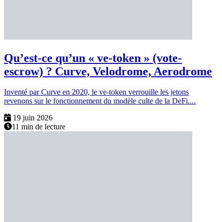
Qu’est-ce qu’un « ve-token » (vote-
escrow) ? Curve, Velodrome, Aerodrome
Inventé par Curve en 2020, le ve-token verrouille les jetons
revenons sur le fonctionnement du modèle culte de la DeFi....
19 juin 2026
11 min de lecture