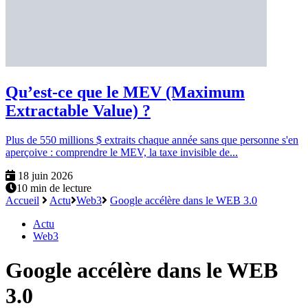
Qu’est-ce que le MEV (Maximum
Extractable Value) ?
Plus de 550 millions $ extraits chaque année sans que personne s'en
aperçoive : comprendre le MEV, la taxe invisible de...
18 juin 2026
10 min de lecture
Accueil
Actu
Web3
Google accélère dans le WEB 3.0
Actu
Web3
Google accélère dans le WEB
3.0