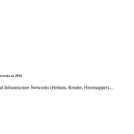
etworks en 2026
l Infrastructure Networks (Helium, Render, Hivemapper)....