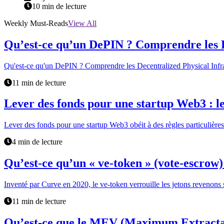
10 min de lecture
Weekly Must-Reads
View All
Qu’est-ce qu’un DePIN ? Comprendre les D
Qu'est-ce qu'un DePIN ? Comprendre les Decentralized Physical Infr
11 min de lecture
Lever des fonds pour une startup Web3 : les
Lever des fonds pour une startup Web3 obéit à des règles particulières. 
4 min de lecture
Qu’est-ce qu’un « ve-token » (vote-escro
Inventé par Curve en 2020, le ve-token verrouille les jetons revenons 
11 min de lecture
Qu’est-ce que le MEV (Maximum Extracta