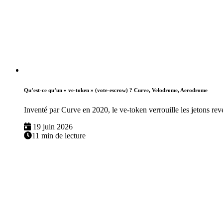
Qu’est-ce qu’un « ve-token » (vote-escrow) ? Curve, Velodrome, Aerodrome
Inventé par Curve en 2020, le ve-token verrouille les jetons re
19 juin 2026
11 min de lecture