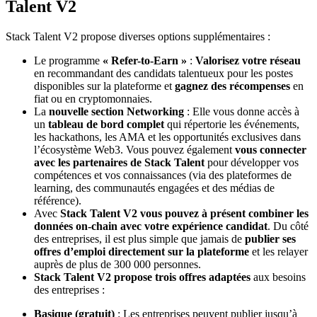
Talent V2
Stack Talent V2 propose diverses options supplémentaires :
Le programme
« Refer-to-Earn »
:
Valorisez votre réseau
en recommandant des candidats talentueux pour les postes
disponibles sur la plateforme et
gagnez des récompenses
en
fiat ou en cryptomonnaies.
La
nouvelle section Networking
: Elle vous donne accès à
un
tableau de bord complet
qui répertorie les événements,
les hackathons, les AMA et les opportunités exclusives dans
l’écosystème Web3. Vous pouvez également
vous connecter
avec les partenaires de Stack Talent
pour développer vos
compétences et vos connaissances (via des plateformes de
learning, des communautés engagées et des médias de
référence).
Avec
Stack Talent V2 vous pouvez à présent combiner les
données on-chain avec votre expérience candidat
. Du côté
des entreprises, il est plus simple que jamais de
publier ses
offres d’emploi directement sur la plateforme
et les relayer
auprès de plus de 300 000 personnes.
Stack Talent V2 propose trois offres adaptées
aux besoins
des entreprises :
Basique (gratuit)
: Les entreprises peuvent publier jusqu’à