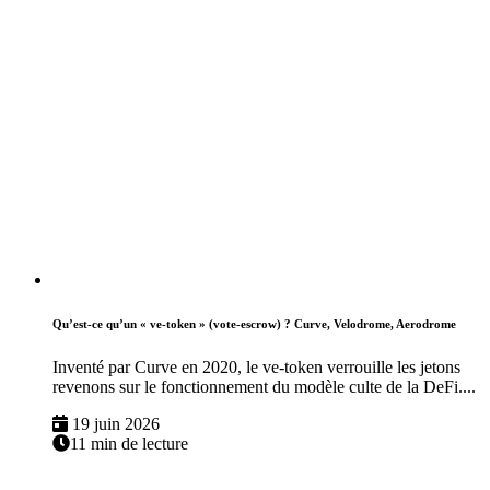
Qu’est-ce qu’un « ve-token » (vote-escrow) ? Curve, Velodrome, Aerodrome
Inventé par Curve en 2020, le ve-token verrouille les jetons
revenons sur le fonctionnement du modèle culte de la DeFi....
19 juin 2026
11 min de lecture