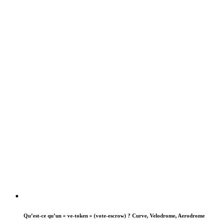
Qu’est-ce qu’un « ve-token » (vote-escrow) ? Curve, Velodrome, Aerodrome