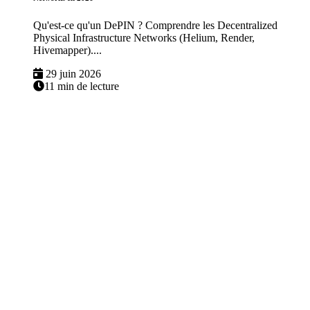
Qu'est-ce qu'un DePIN ? Comprendre les Decentralized
Physical Infrastructure Networks (Helium, Render,
Hivemapper)....
29 juin 2026
11 min de lecture