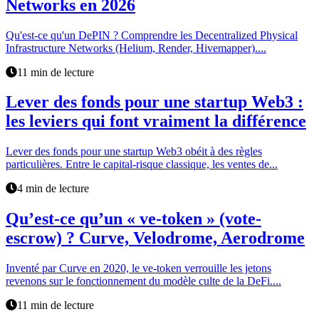
Networks en 2026
Qu'est-ce qu'un DePIN ? Comprendre les Decentralized Physical
Infrastructure Networks (Helium, Render, Hivemapper)....
11 min de lecture
Lever des fonds pour une startup Web3 :
les leviers qui font vraiment la différence
Lever des fonds pour une startup Web3 obéit à des règles
particulières. Entre le capital-risque classique, les ventes de...
4 min de lecture
Qu’est-ce qu’un « ve-token » (vote-
escrow) ? Curve, Velodrome, Aerodrome
Inventé par Curve en 2020, le ve-token verrouille les jetons
revenons sur le fonctionnement du modèle culte de la DeFi....
11 min de lecture