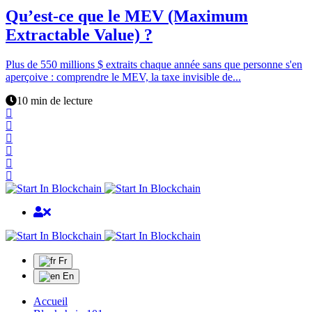
Qu’est-ce que le MEV (Maximum
Extractable Value) ?
Plus de 550 millions $ extraits chaque année sans que personne s'en
aperçoive : comprendre le MEV, la taxe invisible de...
10 min de lecture
Fr
En
Accueil