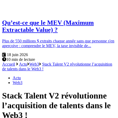
Qu’est-ce que le MEV (Maximum
Extractable Value) ?
Plus de 550 millions $ extraits chaque année sans que personne s'en
aperçoive : comprendre le MEV, la taxe invisible de...
18 juin 2026
10 min de lecture
Accueil
Actu
Web3
Stack Talent V2 révolutionne l’acquisition
de talents dans le Web3 !
Actu
Web3
Stack Talent V2 révolutionne
l’acquisition de talents dans le
Web3 !