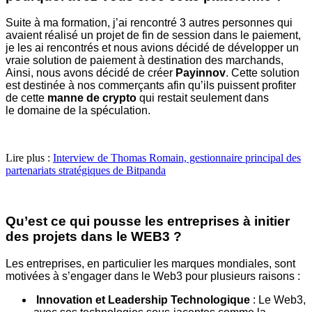
Suite à ma formation, j’ai rencontré 3 autres personnes qui
avaient réalisé un projet de
fin de session dans le paiement,
je les ai rencontrés et nous avions décidé de
développer un
vraie solution de paiement à destination des marchands,
Ainsi, nous
avons décidé de créer
Payinnov
. Cette solution
est destinée à nos commerçants afin
qu’ils puissent profiter
de cette
manne de crypto
qui restait seulement dans
le
domaine de la spéculation.
Lire plus :
Interview de Thomas Romain, gestionnaire principal des
partenariats stratégiques de Bitpanda
Qu’est ce qui pousse les entreprises à initier
des projets
dans le WEB3 ?
Les entreprises, en particulier les marques mondiales, sont
motivées à s’engager
dans le Web3 pour plusieurs raisons :
Innovation et Leadership Technologique
: Le Web3,