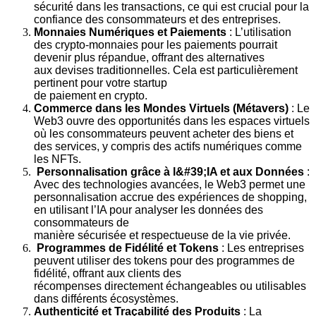
sécurité dans les transactions, ce qui est crucial pour
la
confiance des consommateurs et des entreprises.
Monnaies Numériques et Paiements
: L’utilisation
des crypto-monnaies pour
les paiements pourrait
devenir plus répandue, offrant des alternatives
aux
devises traditionnelles. Cela est particulièrement
pertinent pour votre startup
de paiement en crypto.
Commerce dans les Mondes Virtuels (Métavers)
: Le
Web3 ouvre des
opportunités dans les espaces virtuels
où les consommateurs peuvent acheter
des biens et
des services, y compris des actifs numériques comme
les NFTs.
Personnalisation grâce à l&#39;IA et aux Données
:
Avec des technologies
avancées, le Web3 permet une
personnalisation accrue des expériences de
shopping,
en utilisant l’IA pour analyser les données des
consommateurs de
manière sécurisée et respectueuse de la vie privée.
Programmes de Fidélité et Tokens
: Les entreprises
peuvent utiliser des
tokens pour des programmes de
fidélité, offrant aux clients des
récompenses
directement échangeables ou utilisables
dans différents écosystèmes.
Authenticité et Traçabilité des Produits
: La