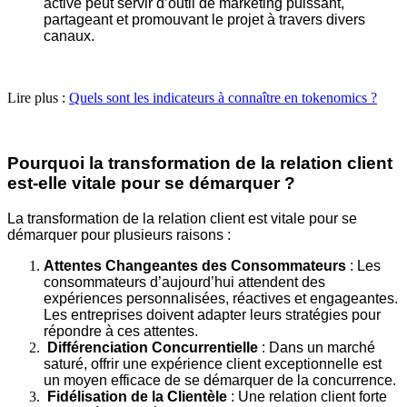
active peut servir d’outil de
marketing puissant,
partageant et promouvant le projet à travers divers
canaux.
Lire plus :
Quels sont les indicateurs à connaître en tokenomics ?
Pourquoi la transformation de la relation client
est-elle vitale pour se
démarquer ?
La transformation de la relation client est vitale pour se
démarquer pour plusieurs
raisons :
Attentes Changeantes des Consommateurs
: Les
consommateurs
d’aujourd’hui attendent des
expériences personnalisées, réactives et
engageantes.
Les entreprises doivent adapter leurs stratégies pour
répondre
à ces attentes.
Différenciation Concurrentielle
: Dans un marché
saturé, offrir une
expérience client exceptionnelle est
un moyen efficace de se démarquer de la
concurrence.
Fidélisation de la Clientèle
: Une relation client forte