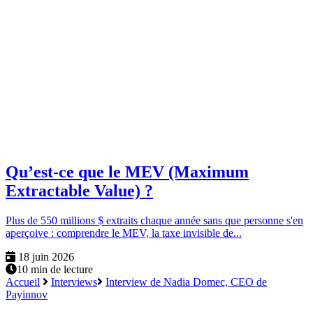
Qu’est-ce que le MEV (Maximum
Extractable Value) ?
Plus de 550 millions $ extraits chaque année sans que personne s'en
aperçoive : comprendre le MEV, la taxe invisible de...
18 juin 2026
10 min de lecture
Accueil
Interviews
Interview de Nadia Domec, CEO de
Payinnov