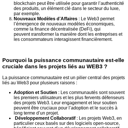
blockchain peut être utilisée
pour garantir l’authenticité
des produits, un élément clé dans le secteur du
luxe,
par exemple.
Nouveaux Modèles d’Affaires
: Le Web3 permet
l’émergence de nouveaux
modèles économiques,
comme la finance décentralisée (DeFi), qui
peuvent
t
ransformer la manière dont les entreprises et
les consommateurs interagissent
financièrement.
Pourquoi la puissance communautaire est-elle
cruciale dans les projets liés au
WEB3 ?
La puissance communautaire est un pilier central des projets
liés au Web3 pour
plusieurs raisons :
Adoption et Soutien
: Les communautés sont souvent
les premiers
utilisateurs et les plus fervents défenseurs
des projets Web3. Leur
engagement et leur soutien
peuvent être cruciaux pour l’adoption et le succès
à
long terme d’un projet.
Développement Collaboratif
: Les projets Web3, en
particulier ceux basés
sur des logiciels open-source,