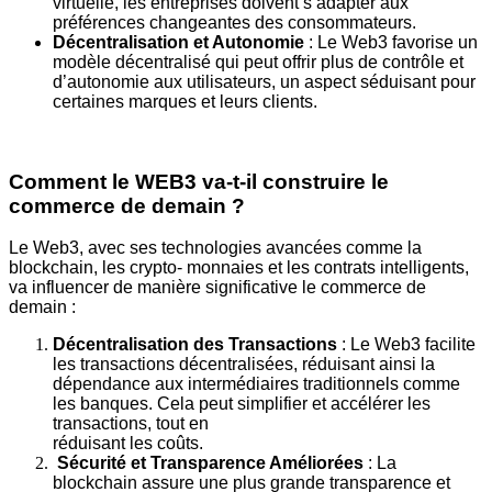
virtuelle,
les entreprises doivent s’adapter aux
préférences changeantes des
consommateurs.
Décentralisation et Autonomie
: Le Web3 favorise un
modèle décentralisé
qui peut offrir plus de contrôle et
d’autonomie aux utilisateurs, un aspect
séduisant pour
certaines marques et leurs clients.
Comment le WEB3 va-t-il construire le
commerce de demain ?
Le Web3, avec ses technologies avancées comme la
blockchain, les crypto-
monnaies et les contrats intelligents,
va influencer de manière significative le
commerce de
demain :
Décentralisation des Transactions
: Le Web3 facilite
les transactions
décentralisées, réduisant ainsi la
dépendance aux intermédiaires traditionnels
comme
les banques. Cela peut simplifier et accélérer les
transactions, tout en
réduisant les coûts.
Sécurité et Transparence Améliorées
: La
blockchain assure une plus
grande transparence et