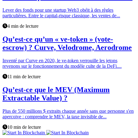
Lever des fonds pour une startup Web3 obéit à des règles
particulières. Entre le capital-risque classique, les ventes de...
4 min de lecture
Qu’est-ce qu’un « ve-token » (vote-
escrow) ? Curve, Velodrome, Aerodrome
Inventé par Curve en 2020, le ve-token verrouille les jetons
revenons sur le fonctionnement du modèle culte de la DeFi....
11 min de lecture
Qu’est-ce que le MEV (Maximum
Extractable Value) ?
Plus de 550 millions $ extraits chaque année sans que personne s'en
aperçoive : comprendre le MEV, la taxe invisible de...
10 min de lecture