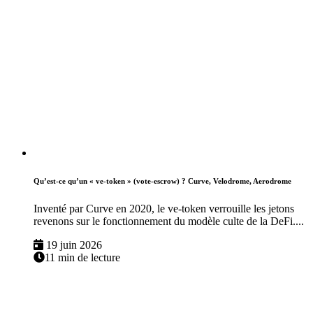
Qu’est-ce qu’un « ve-token » (vote-escrow) ? Curve, Velodrome, Aerodrome
Inventé par Curve en 2020, le ve-token verrouille les jetons
revenons sur le fonctionnement du modèle culte de la DeFi....
19 juin 2026
11 min de lecture