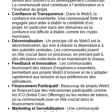
bénéficient souvent d’un développement
collaboratif.
La communauté peut contribuer à l’amélioration et à
l’évolution du
projet.
Confiance et Transparence
: Dans le Web3, la
confiance est essentielle.
Une communauté forte et
engagée peut aider à établir la crédibilité d’un
projet,
en particulier dans des domaines où la
confiance est difficile à établir, comme
les crypto-
monnaies.
Décentralisation
: Un principe clé du Web3 est la
décentralisation, qui vise à
réduire la dépendance à
des autorités centrales. Les communautés jouent
un
rôle crucial dans ce processus, en prenant part à
des décisions collectives et
en maintenant le réseau.
Feedback et Innovation
: Les communautés
fournissent des retours
d’expérience essentiels,
permettant aux projets Web3 d’innover et de
s’adapter
rapidement aux besoins et aux préférences des
utilisateurs.
Financement Participatif
: Beaucoup de projets Web3
se financent par des
mécanismes participatifs comme
les ICO (Initial Coin Offerings) ou les ventes
de tokens,
où la communauté joue un rôle crucial dans le
financement initial.
Marketing et Sensibilisation
: Une communauté