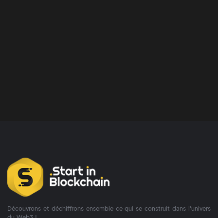
Découvrons et déchiffrons ensemble ce qui se construit dans l'univers
du Web3 !