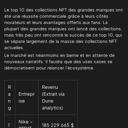
Le top 10 des collections NFT des grandes marques ont
été une réussite commerciale grâce à leurs côtés
novateurs et leurs avantages offerts aux fans. La
plupart des grandes marques ont lancé des collections,
mais très peu ont rencontré le succès de ce top 10, qui
se sépare largement de la masse des collections NFT
actuelles.
Le marché est néanmoins en berne et en attente de
nouveaux narratifs. Il faudra que des uses cases se
démocratisent pour relancer l’écosystème.
R
Revenu
a
Entrepr
(Extrait via
n
ise
Dune
g
analytics)
Nike –
1
185 229 665 $