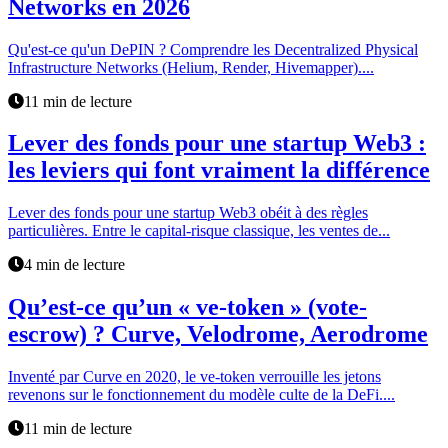
Networks en 2026
Qu'est-ce qu'un DePIN ? Comprendre les Decentralized Physical
Infrastructure Networks (Helium, Render, Hivemapper)....
11 min de lecture
Lever des fonds pour une startup Web3 :
les leviers qui font vraiment la différence
Lever des fonds pour une startup Web3 obéit à des règles
particulières. Entre le capital-risque classique, les ventes de...
4 min de lecture
Qu’est-ce qu’un « ve-token » (vote-
escrow) ? Curve, Velodrome, Aerodrome
Inventé par Curve en 2020, le ve-token verrouille les jetons
revenons sur le fonctionnement du modèle culte de la DeFi....
11 min de lecture