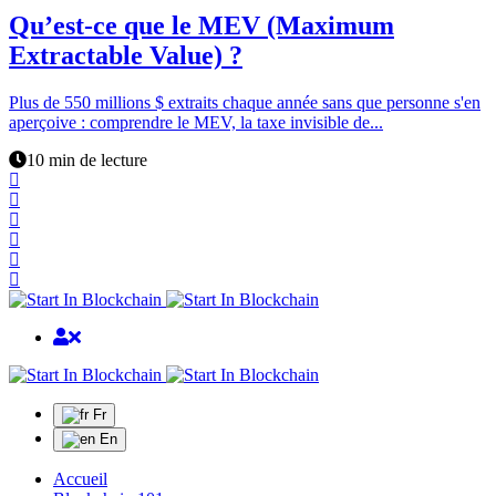
Qu’est-ce que le MEV (Maximum
Extractable Value) ?
Plus de 550 millions $ extraits chaque année sans que personne s'en
aperçoive : comprendre le MEV, la taxe invisible de...
10 min de lecture
Fr
En
Accueil