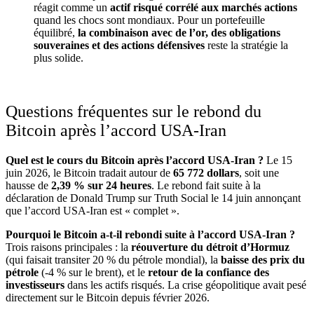
réagit comme un
actif risqué corrélé aux marchés actions
quand les chocs sont mondiaux. Pour un portefeuille
équilibré,
la combinaison avec de l’or, des obligations
souveraines et des actions défensives
reste la stratégie la
plus solide.
Questions fréquentes sur le rebond du
Bitcoin après l’accord USA-Iran
Quel est le cours du Bitcoin après l’accord USA-Iran ?
Le 15
juin 2026, le Bitcoin tradait autour de
65 772 dollars
, soit une
hausse de
2,39 % sur 24 heures
. Le rebond fait suite à la
déclaration de Donald Trump sur Truth Social le 14 juin annonçant
que l’accord USA-Iran est « complet ».
Pourquoi le Bitcoin a-t-il rebondi suite à l’accord USA-Iran ?
Trois raisons principales : la
réouverture du détroit d’Hormuz
(qui faisait transiter 20 % du pétrole mondial), la
baisse des prix du
pétrole
(-4 % sur le brent), et le
retour de la confiance des
investisseurs
dans les actifs risqués. La crise géopolitique avait pesé
directement sur le Bitcoin depuis février 2026.