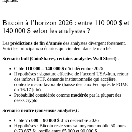
liquides.
Bitcoin à l’horizon 2026 : entre 110 000 $ et
140 000 $ selon les analystes ?
Les
prédictions de fin d’année
des analystes divergent fortement.
Voici les principaux scénarios qui circulent dans le marché.
Scénario bull (CoinShares, certains analystes Wall Street)
:
Cible
110 000 – 140 000 $
d’ici décembre 2026
Hypothèses : signature effective de l’accord USA-Iran, retour
des inflows ETF, demande institutionnelle qui accélère,
contexte macro favorable (baisse des taux Fed après le FOMC
du 16-17 juin)
Probabilité considérée comme
modérée
par la plupart des
desks crypto
Scénario neutre (consensus analystes)
:
Cible
75 000 – 90 000 $
d’ici décembre 2026
Hypothèses : Bitcoin reste sous sa moyenne mobile 50 jours
(~73 667 $), oscille entre 65 000 et 90 000 $