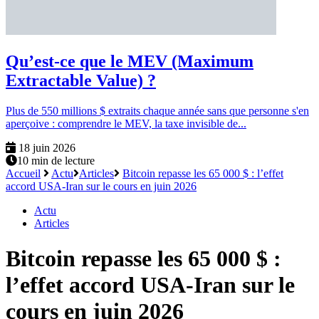
Qu’est-ce que le MEV (Maximum
Extractable Value) ?
Plus de 550 millions $ extraits chaque année sans que personne s'en
aperçoive : comprendre le MEV, la taxe invisible de...
18 juin 2026
10 min de lecture
Accueil
Actu
Articles
Bitcoin repasse les 65 000 $ : l’effet
accord USA-Iran sur le cours en juin 2026
Actu
Articles
Bitcoin repasse les 65 000 $ :
l’effet accord USA-Iran sur le
cours en juin 2026