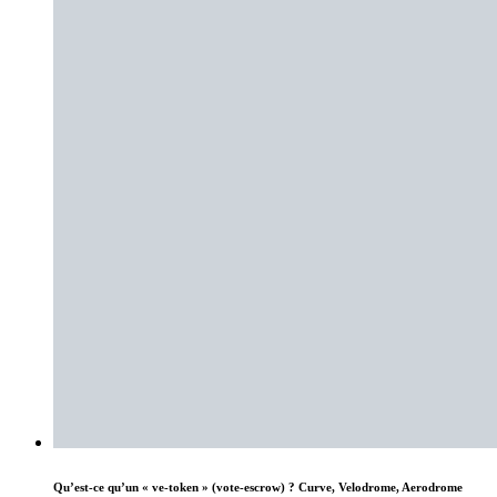
Qu’est-ce qu’un « ve-token » (vote-escrow) ? Curve, Velodrome, Aerodrome