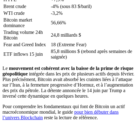
Brent crude
-4% (sous 83 $/baril)
WTI crude
-3,2%
Bitcoin market
56,66%
dominance
Trading volume 24h
24,8 milliards $
Bitcoin
Fear and Greed Index
18 (Extreme Fear)
85,8 millions $ (rebond après semaines de
ETF inflows 15 juin
saignée)
Le
mouvement est cohérent avec la baisse de la prime de risque
géopolitique
intégrée dans les prix de plusieurs actifs depuis février.
Plus précisément, Bitcoin avait absorbé les craintes liées à l’attaque
sur l’Iran, à la fermeture progressive d’Hormuz, et à l’augmentation
des prix du pétrole. La détente annoncée le 14 juin par Trump a
inversé cette dynamique en quelques heures.
Pour comprendre les fondamentaux qui font de Bitcoin un actif
macroéconomique mondial, le guide
pour bien débuter dans
l’univers Blockchain
reste la lecture de référence.