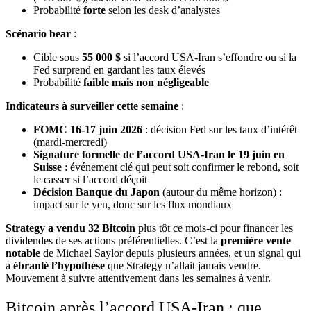
Probabilité
forte
selon les desk d’analystes
Scénario bear
:
Cible sous
55 000 $
si l’accord USA-Iran s’effondre ou si la
Fed surprend en gardant les taux élevés
Probabilité
faible mais non négligeable
Indicateurs à surveiller cette semaine
:
FOMC 16-17 juin 2026
: décision Fed sur les taux d’intérêt
(mardi-mercredi)
Signature formelle de l’accord USA-Iran le 19 juin en
Suisse
: événement clé qui peut soit confirmer le rebond, soit
le casser si l’accord déçoit
Décision Banque du Japon
(autour du même horizon) :
impact sur le yen, donc sur les flux mondiaux
Strategy a vendu 32 Bitcoin
plus tôt ce mois-ci pour financer les
dividendes de ses actions préférentielles. C’est la
première vente
notable
de Michael Saylor depuis plusieurs années, et un signal qui
a
ébranlé l’hypothèse
que Strategy n’allait jamais vendre.
Mouvement à suivre attentivement dans les semaines à venir.
Bitcoin après l’accord USA-Iran : que